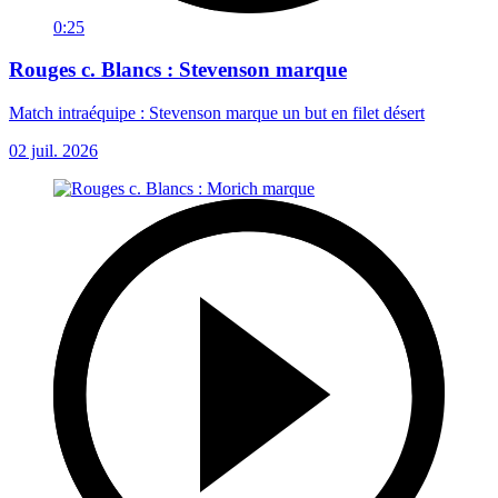
0:25
Rouges c. Blancs : Stevenson marque
Match intraéquipe : Stevenson marque un but en filet désert
02 juil. 2026