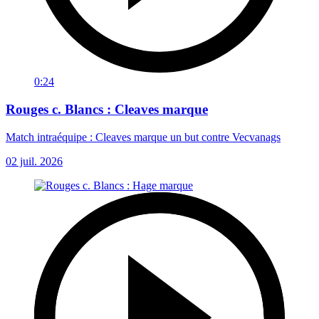
0:24
Rouges c. Blancs : Cleaves marque
Match intraéquipe : Cleaves marque un but contre Vecvanags
02 juil. 2026