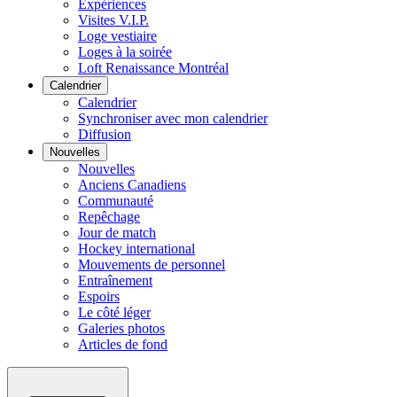
Expériences
Visites V.I.P.
Loge vestiaire
Loges à la soirée
Loft Renaissance Montréal
Calendrier
Calendrier
Synchroniser avec mon calendrier
Diffusion
Nouvelles
Nouvelles
Anciens Canadiens
Communauté
Repêchage
Jour de match
Hockey international
Mouvements de personnel
Entraînement
Espoirs
Le côté léger
Galeries photos
Articles de fond