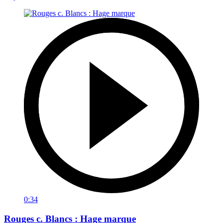
0:34
Rouges c. Blancs : Hage marque