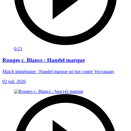
0:23
Rouges c. Blancs : Handel marque
Match intraéquipe : Handel marque un but contre Vecvanags
02 juil. 2026