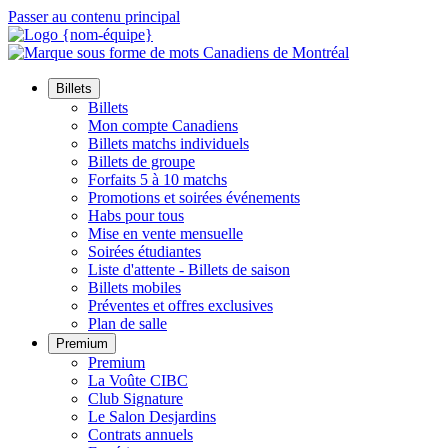
Passer au contenu principal
Billets
Billets
Mon compte Canadiens
Billets matchs individuels
Billets de groupe
Forfaits 5 à 10 matchs
Promotions et soirées événements
Habs pour tous
Mise en vente mensuelle
Soirées étudiantes
Liste d'attente - Billets de saison
Billets mobiles
Préventes et offres exclusives
Plan de salle
Premium
Premium
La Voûte CIBC
Club Signature
Le Salon Desjardins
Contrats annuels