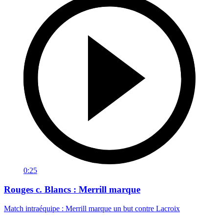
0:25
Rouges c. Blancs : Merrill marque
Match intraéquipe : Merrill marque un but contre Lacroix