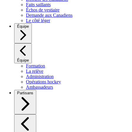
Faits saillants
Échos de vestiaire
Demande aux Canadiens
Le côté léger
Équipe
Équipe
Formation
La relève
Administration
Opérations hockey
Ambassadeurs
Partisans