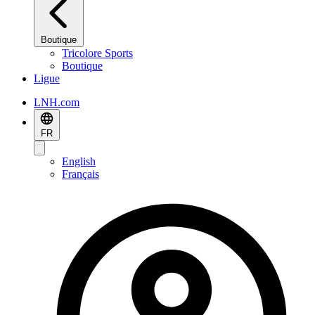
Boutique
Tricolore Sports
Boutique
Ligue
LNH.com
FR
English
Français