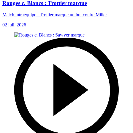
Rouges c. Blancs : Trottier marque
Match intraéquipe : Trottier marque un but contre Miller
02 juil. 2026