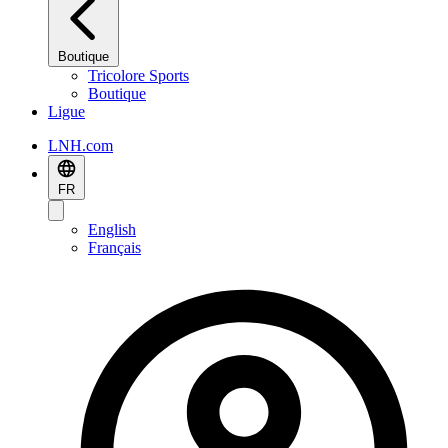
Boutique
Tricolore Sports
Boutique
Ligue
LNH.com
FR
English
Français