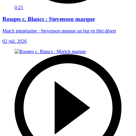
0:25
Rouges c. Blancs : Stevenson marque
Match intraéquipe : Stevenson marque un but en filet désert
02 juil. 2026