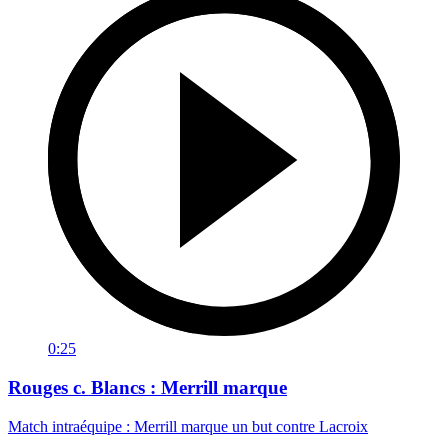
0:25
Rouges c. Blancs : Merrill marque
Match intraéquipe : Merrill marque un but contre Lacroix