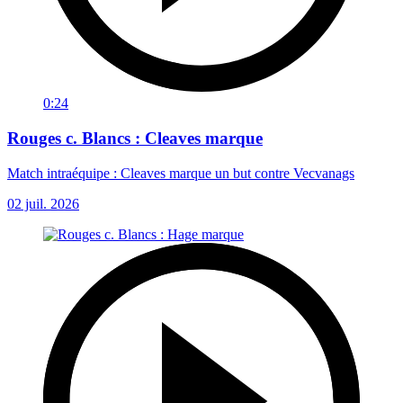
0:24
Rouges c. Blancs : Cleaves marque
Match intraéquipe : Cleaves marque un but contre Vecvanags
02 juil. 2026