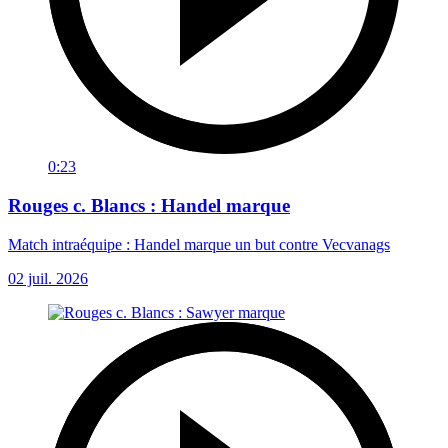
0:23
Rouges c. Blancs : Handel marque
Match intraéquipe : Handel marque un but contre Vecvanags
02 juil. 2026