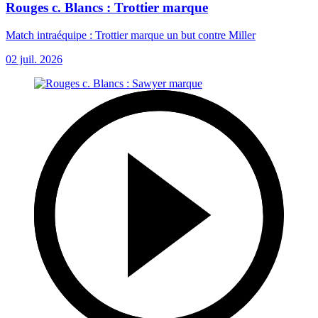
Rouges c. Blancs : Trottier marque
Match intraéquipe : Trottier marque un but contre Miller
02 juil. 2026