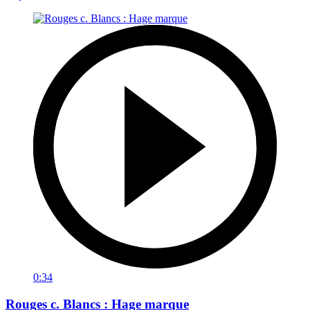
0:34
Rouges c. Blancs : Hage marque