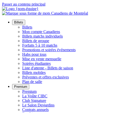
Passer au contenu principal
Billets
Billets
Mon compte Canadiens
Billets matchs individuels
Billets de groupe
Forfaits 5 à 10 matchs
Promotions et soirées événements
Habs pour tous
Mise en vente mensuelle
Soirées étudiantes
Liste d'attente - Billets de saison
Billets mobiles
Préventes et offres exclusives
Plan de salle
Premium
Premium
La Voûte CIBC
Club Signature
Le Salon Desjardins
Contrats annuels