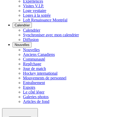
Expériences
Visites V.I.P.
Loge vestiaire
Loges à la soirée
Loft Renaissance Montréal
Calendrier
Calendrier
Synchroniser avec mon calendrier
Diffusion
Nouvelles
Nouvelles
Anciens Canadiens
Communauté
Repêchage
Jour de match
Hockey international
Mouvements de personnel
Entraînement
Espoirs
Le côté léger
Galeries photos
Articles de fond