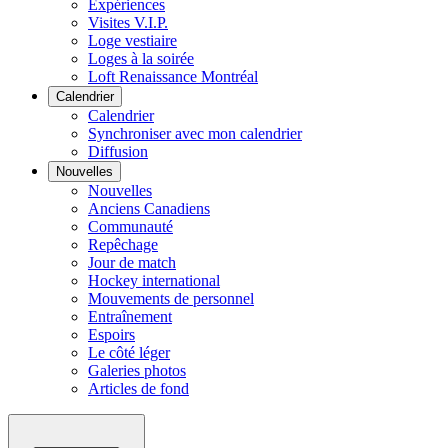
Expériences
Visites V.I.P.
Loge vestiaire
Loges à la soirée
Loft Renaissance Montréal
Calendrier
Calendrier
Synchroniser avec mon calendrier
Diffusion
Nouvelles
Nouvelles
Anciens Canadiens
Communauté
Repêchage
Jour de match
Hockey international
Mouvements de personnel
Entraînement
Espoirs
Le côté léger
Galeries photos
Articles de fond