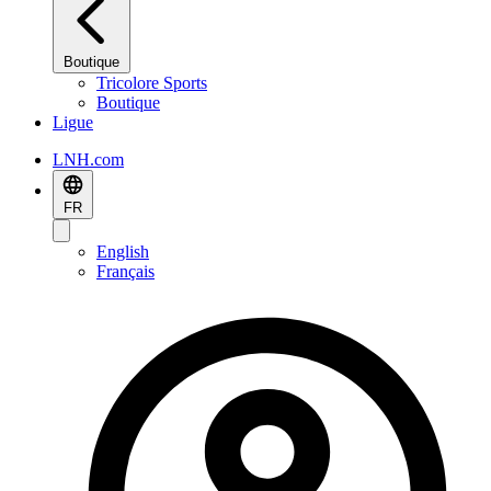
Boutique
Tricolore Sports
Boutique
Ligue
LNH.com
FR
English
Français