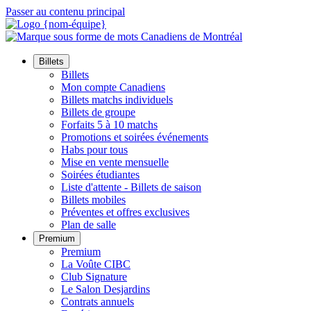
Passer au contenu principal
Billets
Billets
Mon compte Canadiens
Billets matchs individuels
Billets de groupe
Forfaits 5 à 10 matchs
Promotions et soirées événements
Habs pour tous
Mise en vente mensuelle
Soirées étudiantes
Liste d'attente - Billets de saison
Billets mobiles
Préventes et offres exclusives
Plan de salle
Premium
Premium
La Voûte CIBC
Club Signature
Le Salon Desjardins
Contrats annuels