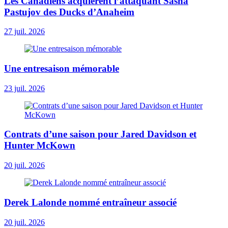
Les Canadiens acquièrent l’attaquant Sasha
Pastujov des Ducks d’Anaheim
27 juil. 2026
Une entresaison mémorable
23 juil. 2026
Contrats d’une saison pour Jared Davidson et
Hunter McKown
20 juil. 2026
Derek Lalonde nommé entraîneur associé
20 juil. 2026