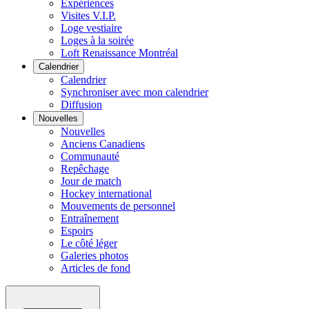
Expériences
Visites V.I.P.
Loge vestiaire
Loges à la soirée
Loft Renaissance Montréal
Calendrier
Calendrier
Synchroniser avec mon calendrier
Diffusion
Nouvelles
Nouvelles
Anciens Canadiens
Communauté
Repêchage
Jour de match
Hockey international
Mouvements de personnel
Entraînement
Espoirs
Le côté léger
Galeries photos
Articles de fond