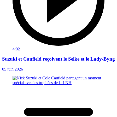
4:02
Suzuki et Caufield reçoivent le Selke et le Lady-Byng
05 juin 2026