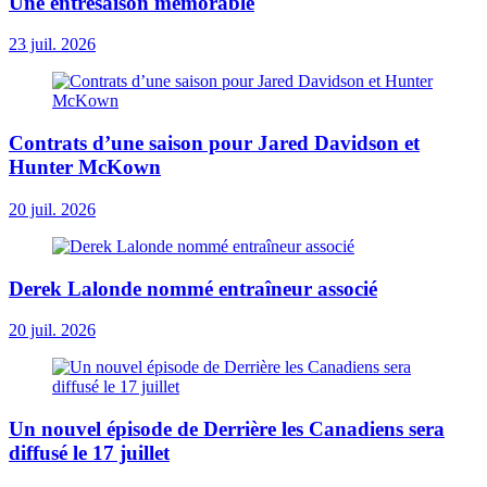
Une entresaison mémorable
23 juil. 2026
Contrats d’une saison pour Jared Davidson et
Hunter McKown
20 juil. 2026
Derek Lalonde nommé entraîneur associé
20 juil. 2026
Un nouvel épisode de Derrière les Canadiens sera
diffusé le 17 juillet