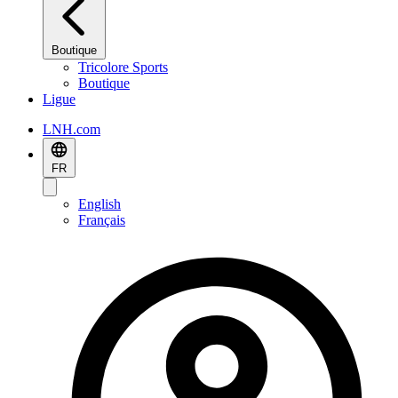
Boutique
Tricolore Sports
Boutique
Ligue
LNH.com
FR
English
Français