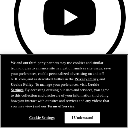
We and our third-party partners may use cookies and similar
technologies to enhance site navigation, analyze site usage, save
your preferences, enable personalized advertising on and off
YouTube
NHL.com, and as described further in the
Privacy Policy
and
Cookie Policy
. To manage your preferences, visit
Cookie
Settings
. By accessing or using our sites and services, you agree
to this collection and disclosure of your information (including
how you interact with our sites and services and any videos that
you may view) and our
Terms of Service
.
Cookie Settings
I Understand