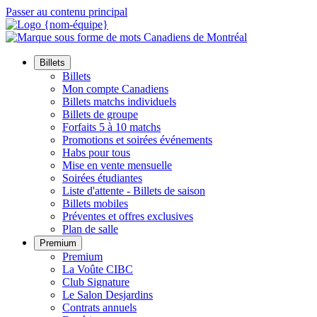
Passer au contenu principal
Billets
Billets
Mon compte Canadiens
Billets matchs individuels
Billets de groupe
Forfaits 5 à 10 matchs
Promotions et soirées événements
Habs pour tous
Mise en vente mensuelle
Soirées étudiantes
Liste d'attente - Billets de saison
Billets mobiles
Préventes et offres exclusives
Plan de salle
Premium
Premium
La Voûte CIBC
Club Signature
Le Salon Desjardins
Contrats annuels