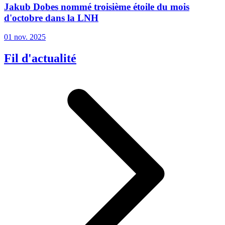
Jakub Dobes nommé troisième étoile du mois
d'octobre dans la LNH
01 nov. 2025
Fil d'actualité