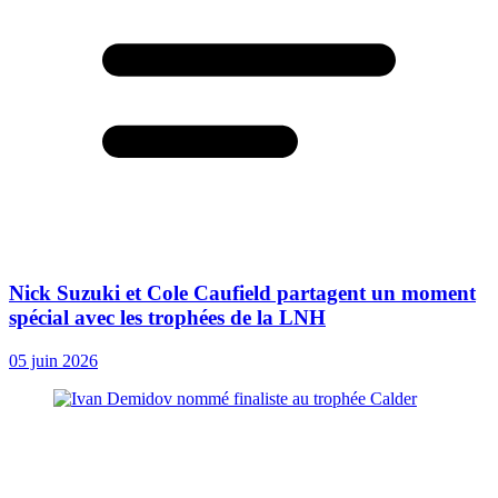
Nick Suzuki et Cole Caufield partagent un moment
spécial avec les trophées de la LNH
05 juin 2026