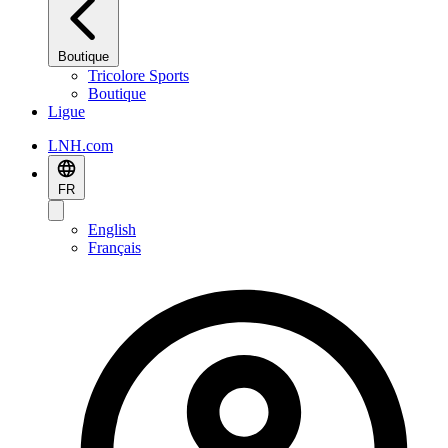
Boutique
Tricolore Sports
Boutique
Ligue
LNH.com
FR
English
Français