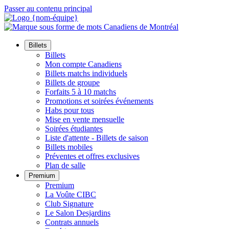
Passer au contenu principal
Billets
Billets
Mon compte Canadiens
Billets matchs individuels
Billets de groupe
Forfaits 5 à 10 matchs
Promotions et soirées événements
Habs pour tous
Mise en vente mensuelle
Soirées étudiantes
Liste d'attente - Billets de saison
Billets mobiles
Préventes et offres exclusives
Plan de salle
Premium
Premium
La Voûte CIBC
Club Signature
Le Salon Desjardins
Contrats annuels