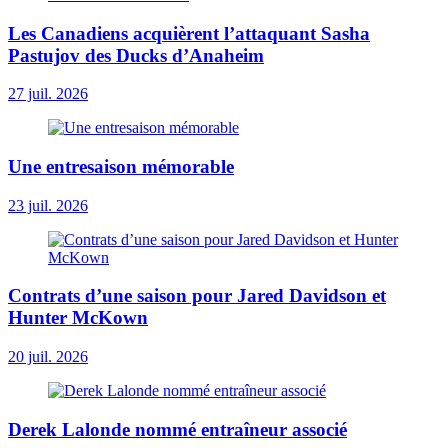
Les Canadiens acquièrent l’attaquant Sasha
Pastujov des Ducks d’Anaheim
27 juil. 2026
Une entresaison mémorable
23 juil. 2026
Contrats d’une saison pour Jared Davidson et
Hunter McKown
20 juil. 2026
Derek Lalonde nommé entraîneur associé