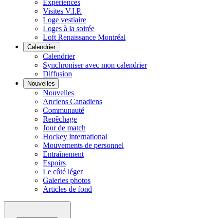
Expériences
Visites V.I.P.
Loge vestiaire
Loges à la soirée
Loft Renaissance Montréal
Calendrier
Calendrier
Synchroniser avec mon calendrier
Diffusion
Nouvelles
Nouvelles
Anciens Canadiens
Communauté
Repêchage
Jour de match
Hockey international
Mouvements de personnel
Entraînement
Espoirs
Le côté léger
Galeries photos
Articles de fond