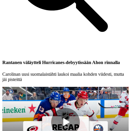
Rantanen väläytteli Hurricanes-debyytissään Ahon rinnalla
Carolinan uusi suomalaistähti laukoi maalia kohden viidesti, mutta
jäi pisteittä