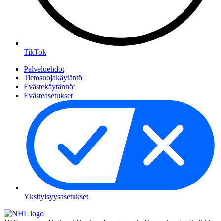
TikTok
Palveluehdot
Tietosuojakäytäntö
Evästekäytännöt
Evästeasetukset
Yksityisyysasetukset