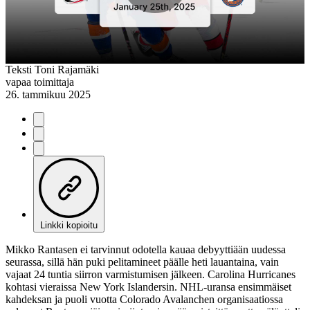
Play
Video
Teksti
Toni Rajamäki
vapaa toimittaja
26. tammikuu 2025
Linkki kopioitu
Mikko Rantasen ei tarvinnut odotella kauaa debyyttiään uudessa
seurassa, sillä hän puki pelitamineet päälle heti lauantaina, vain
vajaat 24 tuntia siirron varmistumisen jälkeen. Carolina Hurricanes
kohtasi vieraissa New York Islandersin. NHL-uransa ensimmäiset
kahdeksan ja puoli vuotta Colorado Avalanchen organisaatiossa