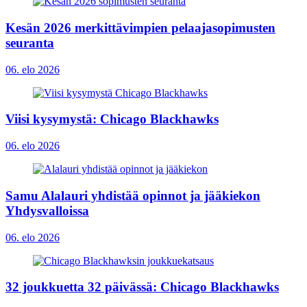
Kesän 2026 merkittävimpien pelaajasopimusten
seuranta
06. elo 2026
Viisi kysymystä: Chicago Blackhawks
06. elo 2026
Samu Alalauri yhdistää opinnot ja jääkiekon
Yhdysvalloissa
06. elo 2026
32 joukkuetta 32 päivässä: Chicago Blackhawks