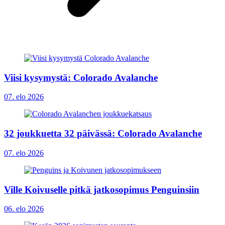
Viisi kysymystä: Colorado Avalanche
07. elo 2026
32 joukkuetta 32 päivässä: Colorado Avalanche
07. elo 2026
Ville Koivuselle pitkä jatkosopimus Penguinsiin
06. elo 2026