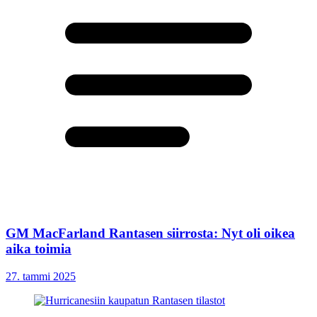
GM MacFarland Rantasen siirrosta: Nyt oli oikea
aika toimia
27. tammi 2025