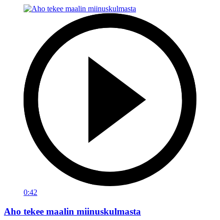
0:42
Aho tekee maalin miinuskulmasta