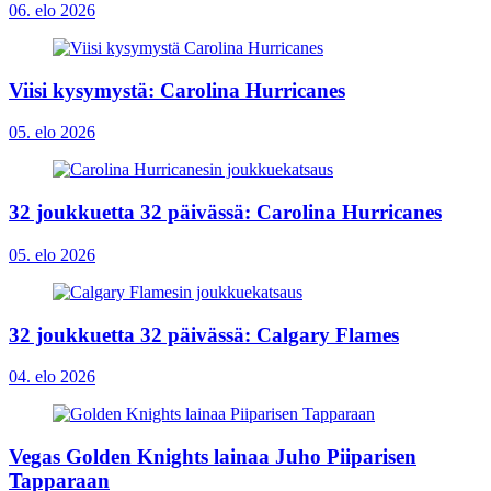
06. elo 2026
Viisi kysymystä: Carolina Hurricanes
05. elo 2026
32 joukkuetta 32 päivässä: Carolina Hurricanes
05. elo 2026
32 joukkuetta 32 päivässä: Calgary Flames
04. elo 2026
Vegas Golden Knights lainaa Juho Piiparisen
Tapparaan