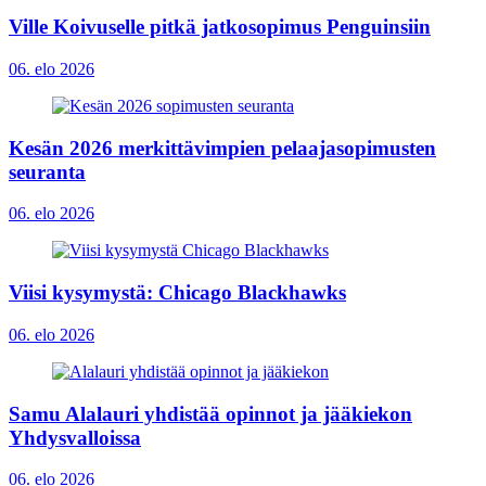
Ville Koivuselle pitkä jatkosopimus Penguinsiin
06. elo 2026
Kesän 2026 merkittävimpien pelaajasopimusten
seuranta
06. elo 2026
Viisi kysymystä: Chicago Blackhawks
06. elo 2026
Samu Alalauri yhdistää opinnot ja jääkiekon
Yhdysvalloissa
06. elo 2026