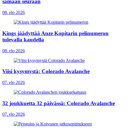
samaan seuraan
08. elo 2026
Kings jäädyttää Anze Kopitarin pelinumeron
tulevalla kaudella
08. elo 2026
Viisi kysymystä: Colorado Avalanche
07. elo 2026
32 joukkuetta 32 päivässä: Colorado Avalanche
07. elo 2026