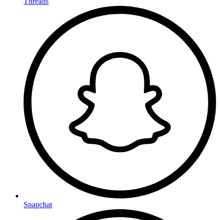
Threads
Snapchat