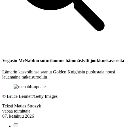
Vegasin McNabbin soturiluonne hämmästytti joukkuekavereita
Lämärin kasvoihinsa saanut Golden Knightsin puolustaja nousi
lauantaina ratkaisurooliin
©
Bruce Bennett/Getty Images
Teksti
Matias Strozyk
vapaa toimittaja
07. kesäkuu 2026