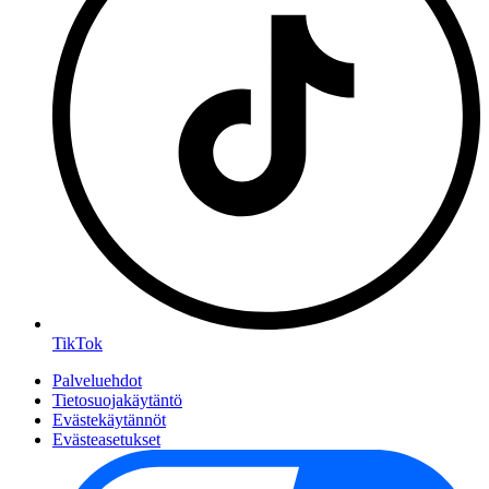
TikTok
Palveluehdot
Tietosuojakäytäntö
Evästekäytännöt
Evästeasetukset