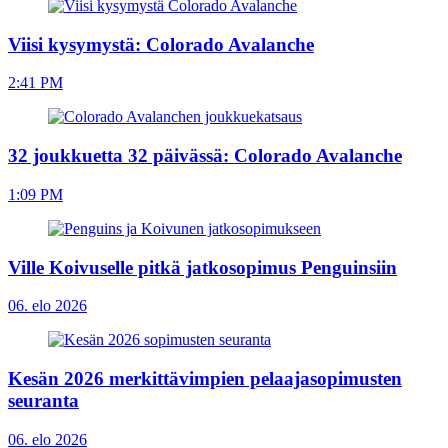
Viisi kysymystä: Colorado Avalanche
2:41 PM
32 joukkuetta 32 päivässä: Colorado Avalanche
1:09 PM
Ville Koivuselle pitkä jatkosopimus Penguinsiin
06. elo 2026
Kesän 2026 merkittävimpien pelaajasopimusten
seuranta
06. elo 2026