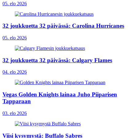
05. elo 2026
32 joukkuetta 32 päivässä: Carolina Hurricanes
05. elo 2026
32 joukkuetta 32 päivässä: Calgary Flames
04. elo 2026
Vegas Golden Knights lainaa Juho Piiparisen
Tapparaan
03. elo 2026
Viisi kysymystä: Buffalo Sabres