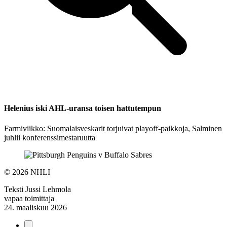
Helenius iski AHL-uransa toisen hattutempun
Farmiviikko: Suomalaisveskarit torjuivat playoff-paikkoja, Salminen
juhlii konferenssimestaruutta
©
2026 NHLI
Teksti
Jussi Lehmola
vapaa toimittaja
24. maaliskuu 2026