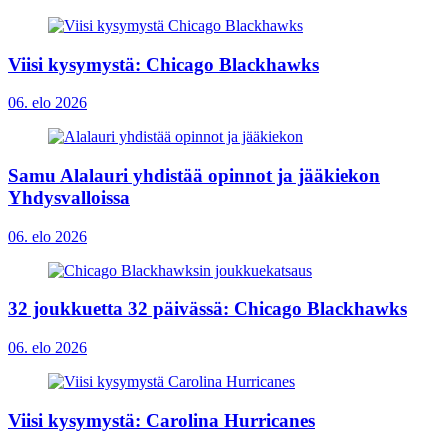
Viisi kysymystä: Chicago Blackhawks
06. elo 2026
Samu Alalauri yhdistää opinnot ja jääkiekon
Yhdysvalloissa
06. elo 2026
32 joukkuetta 32 päivässä: Chicago Blackhawks
06. elo 2026
Viisi kysymystä: Carolina Hurricanes