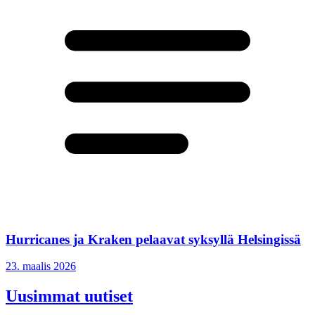
Hurricanes ja Kraken pelaavat syksyllä Helsingissä
23. maalis 2026
Uusimmat uutiset