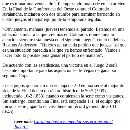
que es tomar una ventaja de 2-0 empezando una serie en la carretera.
En la Final de la Conferencia del Oeste contra el Colorado
Avalanche, iniciaron con dos triunfos para terminar barriendo en
cuatro juegos al mejor equipo de la temporada regular.
“Obviamente, mañana (jueves) tenemos el partido. Estamos en una
situación similar a la que vivimos en Colorado, donde toda tu
atención siempre está puesta en el siguiente juego”, contó el defensa
Rasmus Andersson. “Quieres ganar cada partido que juegas, así que
es una situación parecida a la que ya hemos enfrentado. Vamos a
hacer todo lo posible para ganar el partido de mañana”.
De acuerdo con las estadísticas, una victoria en el Juego 2 sería
bastante importante para las aspiraciones de Vegas de ganar su
segunda Copa.
Los equipos que toman una ventaja de 2-0 en una serie al mejor de
siete de la Final tienen un récord histórico de 50-5 (.909),
incluyendo 10-2 (.833) cuando comienzan la serie como visitantes.
Sin embargo, cuando una Final está empatada 1-1, el equipo que
inicia la serie jugando en casa tiene un récord general de 20-11
(.645).
Leer más:
Carolina busca enmendar sus errores en el
Juego 2