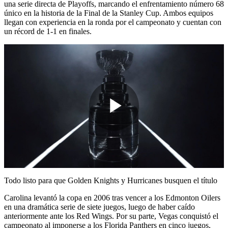
una serie directa de Playoffs, marcando el enfrentamiento número 68
único en la historia de la Final de la Stanley Cup. Ambos equipos
llegan con experiencia en la ronda por el campeonato y cuentan con
un récord de 1-1 en finales.
Play
Video
Todo listo para que Golden Knights y Hurricanes busquen el título
Carolina levantó la copa en 2006 tras vencer a los Edmonton Oilers
en una dramática serie de siete juegos, luego de haber caído
anteriormente ante los Red Wings. Por su parte, Vegas conquistó el
campeonato al imponerse a los Florida Panthers en cinco juegos,