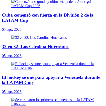
Cuba comenzó con fuerza en la División 2 de la
LATAM Cup
05 ago. 2026
32 en 32: Los Carolina Hurricanes
05 ago. 2026
El hockey se une para apoyar a Venezuela durante
la LATAM Cup
05 ago. 2026