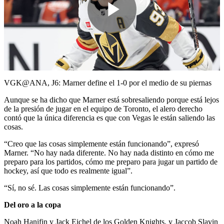
Play
Video
VGK@ANA, J6: Marner define el 1-0 por el medio de su piernas
Aunque se ha dicho que Marner está sobresaliendo porque está lejos
de la presión de jugar en el equipo de Toronto, el alero derecho
contó que la única diferencia es que con Vegas le están saliendo las
cosas.
“Creo que las cosas simplemente están funcionando”, expresó
Marner. “No hay nada diferente. No hay nada distinto en cómo me
preparo para los partidos, cómo me preparo para jugar un partido de
hockey, así que todo es realmente igual”.
“Sí, no sé. Las cosas simplemente están funcionando”.
Del oro a la copa
Noah Hanifin y Jack Eichel de los Golden Knights, y Jaccob Slavin