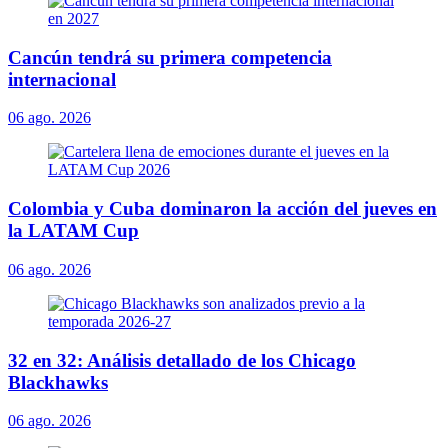
Cancún tendrá su primera competencia
internacional
06 ago. 2026
Colombia y Cuba dominaron la acción del jueves en
la LATAM Cup
06 ago. 2026
32 en 32: Análisis detallado de los Chicago
Blackhawks
06 ago. 2026