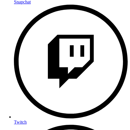
Snapchat
Twitch