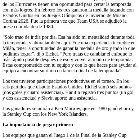
de los Hurricanes tienen una oportunidad para cerrar la temporada
con más logros. En febrero los tres ganaron la medalla jugando con
Estados Unidos en los Juegos Olímpicos de Invierno de Milano-
Cortina 2026. Fue la primera vez que Team USA se adjudicó la
presea dorada desde 1980.
“Solo trato de ir día por día. Esa ha sido mi mentalidad durante toda
la temporada y ahora también aquí. Fue una experiencia increíble en
Milán, tener la oportunidad de ganar la medalla de oro y todo lo que
pudimos lograr”, dijo Eichel. “Pero tratas de cambiar el enfoque lo
más rápido posible después de eso y volver al modo de temporada.
Estás comprometido con tu equipo y con lo que haces para ayudar al
equipo a encontrar su ritmo en la recta final de la temporada”.
Los tres tuvieron participaciones productivas en el torneo. En los
seis partidos que disputó Estados Unidos, Eichel sumó seis puntos
(dos goles y cuatro asistencias), Hanifin registró tres puntos (un gol
y dos asistencias) y Slavin aportó una asistencia.
Los ganadores se unirán a Ken Morrow, que en 1980 ganó el oro y
la Stanley Cup con los New York Islanders.
La importancia de pegar primero
Los equipos que ganan el Juego 1 de la Final de la Stanley Cup