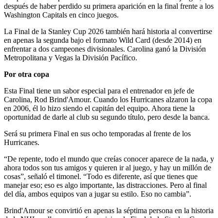
después de haber perdido su primera aparición en la final frente a los
Washington Capitals en cinco juegos.
La Final de la Stanley Cup 2026 también hará historia al convertirse
en apenas la segunda bajo el formato Wild Card (desde 2014) en
enfrentar a dos campeones divisionales. Carolina ganó la División
Metropolitana y Vegas la División Pacífico.
Por otra copa
Esta Final tiene un sabor especial para el entrenador en jefe de
Carolina, Rod Brind'Amour. Cuando los Hurricanes alzaron la copa
en 2006, él lo hizo siendo el capitán del equipo. Ahora tiene la
oportunidad de darle al club su segundo título, pero desde la banca.
Será su primera Final en sus ocho temporadas al frente de los
Hurricanes.
“De repente, todo el mundo que creías conocer aparece de la nada, y
ahora todos son tus amigos y quieren ir al juego, y hay un millón de
cosas”, señaló el timonel. “Todo es diferente, así que tienes que
manejar eso; eso es algo importante, las distracciones. Pero al final
del día, ambos equipos van a jugar su estilo. Eso no cambia”.
Brind'Amour se convirtió en apenas la séptima persona en la historia