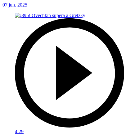
07 jun. 2025
4:29