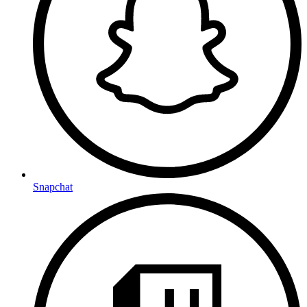
Snapchat