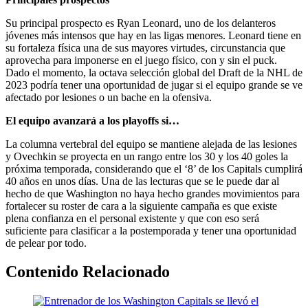
Su principal prospecto es Ryan Leonard, uno de los delanteros
jóvenes más intensos que hay en las ligas menores. Leonard tiene en
su fortaleza física una de sus mayores virtudes, circunstancia que
aprovecha para imponerse en el juego físico, con y sin el puck.
Dado el momento, la octava selección global del Draft de la NHL de
2023 podría tener una oportunidad de jugar si el equipo grande se ve
afectado por lesiones o un bache en la ofensiva.
El equipo avanzará a los playoffs si…
La columna vertebral del equipo se mantiene alejada de las lesiones
y Ovechkin se proyecta en un rango entre los 30 y los 40 goles la
próxima temporada, considerando que el ‘8’ de los Capitals cumplirá
40 años en unos días. Una de las lecturas que se le puede dar al
hecho de que Washington no haya hecho grandes movimientos para
fortalecer su roster de cara a la siguiente campaña es que existe
plena confianza en el personal existente y que con eso será
suficiente para clasificar a la postemporada y tener una oportunidad
de pelear por todo.
Contenido Relacionado