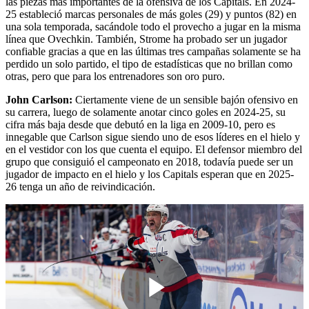
las piezas más importantes de la ofensiva de los Capitals. En 2024-
25 estableció marcas personales de más goles (29) y puntos (82) en
una sola temporada, sacándole todo el provecho a jugar en la misma
línea que Ovechkin. También, Strome ha probado ser un jugador
confiable gracias a que en las últimas tres campañas solamente se ha
perdido un solo partido, el tipo de estadísticas que no brillan como
otras, pero que para los entrenadores son oro puro.
John Carlson:
Ciertamente viene de un sensible bajón ofensivo en
su carrera, luego de solamente anotar cinco goles en 2024-25, su
cifra más baja desde que debutó en la liga en 2009-10, pero es
innegable que Carlson sigue siendo uno de esos líderes en el hielo y
en el vestidor con los que cuenta el equipo. El defensor miembro del
grupo que consiguió el campeonato en 2018, todavía puede ser un
jugador de impacto en el hielo y los Capitals esperan que en 2025-
26 tenga un año de reivindicación.