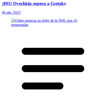
¡895! Ovechkin supera a Gretzky
06 abr. 2025