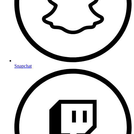
Snapchat