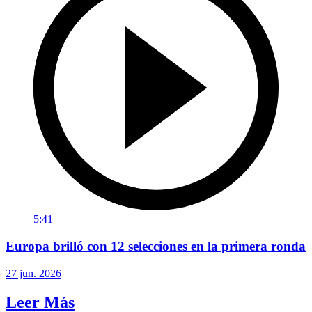
5:41
Europa brilló con 12 selecciones en la primera ronda
27 jun. 2026
Leer Más