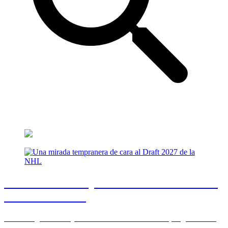
Una mirada tempranera de cara al Draft
2027 de la NHL
Tras un significativo y emocionante evento en 2026, la generación
para el año que tiene viene promete ser una bastante especial