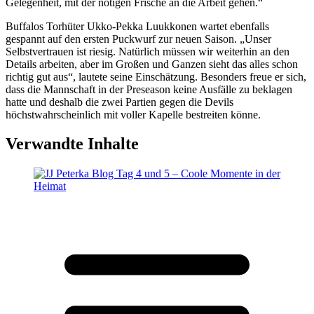
Gelegenheit, mit der nötigen Frische an die Arbeit gehen.“
Buffalos Torhüter Ukko-Pekka Luukkonen wartet ebenfalls
gespannt auf den ersten Puckwurf zur neuen Saison. „Unser
Selbstvertrauen ist riesig. Natürlich müssen wir weiterhin an den
Details arbeiten, aber im Großen und Ganzen sieht das alles schon
richtig gut aus“, lautete seine Einschätzung. Besonders freue er sich,
dass die Mannschaft in der Preseason keine Ausfälle zu beklagen
hatte und deshalb die zwei Partien gegen die Devils
höchstwahrscheinlich mit voller Kapelle bestreiten könne.
Verwandte Inhalte