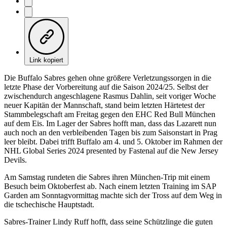
Link kopiert
Die Buffalo Sabres gehen ohne größere Verletzungssorgen in die
letzte Phase der Vorbereitung auf die Saison 2024/25. Selbst der
zwischendurch angeschlagene Rasmus Dahlin, seit voriger Woche
neuer Kapitän der Mannschaft, stand beim letzten Härtetest der
Stammbelegschaft am Freitag gegen den EHC Red Bull München
auf dem Eis. Im Lager der Sabres hofft man, dass das Lazarett nun
auch noch an den verbleibenden Tagen bis zum Saisonstart in Prag
leer bleibt. Dabei trifft Buffalo am 4. und 5. Oktober im Rahmen der
NHL Global Series 2024 presented by Fastenal auf die New Jersey
Devils.
Am Samstag rundeten die Sabres ihren München-Trip mit einem
Besuch beim Oktoberfest ab. Nach einem letzten Training im SAP
Garden am Sonntagvormittag machte sich der Tross auf dem Weg in
die tschechische Hauptstadt.
Sabres-Trainer Lindy Ruff hofft, dass seine Schützlinge die guten