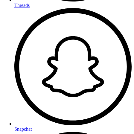
Threads
Snapchat