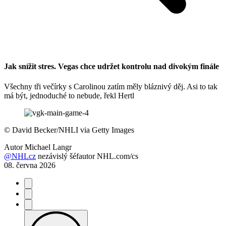
Jak snížit stres. Vegas chce udržet kontrolu nad divokým finále
Všechny tři večírky s Carolinou zatím měly bláznivý děj. Asi to tak
má být, jednoduché to nebude, řekl Hertl
©
David Becker/NHLI via Getty Images
Autor
Michael Langr
@NHLcz
nezávislý šéfautor NHL.com/cs
08. června 2026