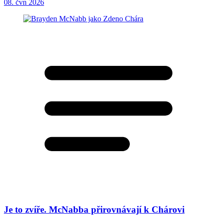
08. čvn 2026
Je to zvíře. McNabba přirovnávají k Chárovi