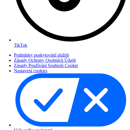
TikTok
Podmínky poskytování služeb
Zásady Ochrany Osobních Údajů
Zásady Používání Souborů Cookie
Nastavení cookies