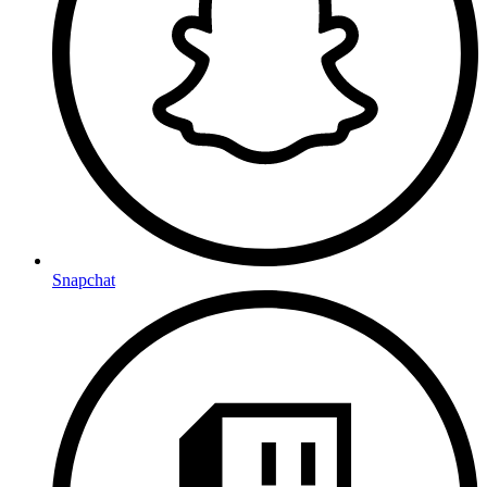
Snapchat