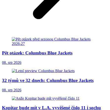
Pět otázek: Columbus Blue Jackets
08. srp 2026
32 týmů ve 32 dnech: Columbus Blue Jackets
08. srp 2026
Kopitar bude mít v L.A. vyvěšené číslo 11 i sochu