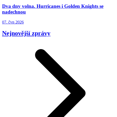
Dva dny volna. Hurricanes i Golden Knights se
nadechnou
07. čvn 2026
Nejnovější zprávy