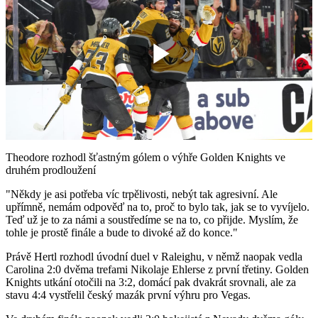
Play
Video
Theodore rozhodl šťastným gólem o výhře Golden Knights ve
druhém prodloužení
"Někdy je asi potřeba víc trpělivosti, nebýt tak agresivní. Ale
upřímně, nemám odpověď na to, proč to bylo tak, jak se to vyvíjelo.
Teď už je to za námi a soustředíme se na to, co přijde. Myslím, že
tohle je prostě finále a bude to divoké až do konce."
Právě Hertl rozhodl úvodní duel v Raleighu, v němž naopak vedla
Carolina 2:0 dvěma trefami Nikolaje Ehlerse z první třetiny. Golden
Knights utkání otočili na 3:2, domácí pak dvakrát srovnali, ale za
stavu 4:4 vystřelil český mazák první výhru pro Vegas.