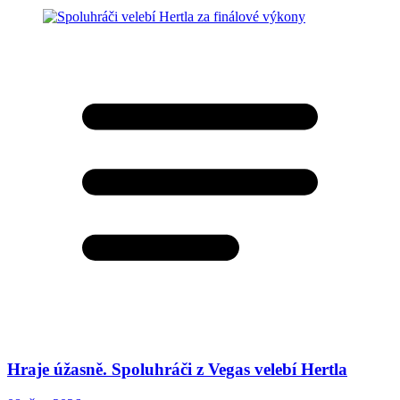
Hraje úžasně. Spoluhráči z Vegas velebí Hertla