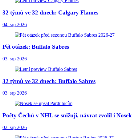
32 týmů ve 32 dnech: Calgary Flames
04. srp 2026
Pět otázek: Buffalo Sabres
03. srp 2026
32 týmů ve 32 dnech: Buffalo Sabres
03. srp 2026
Počty Čechů v NHL se snižují, návrat zvolil i Nosek
02. srp 2026