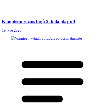
Kompletní rozpis bojů 2. kola play off
19. kvě 2025