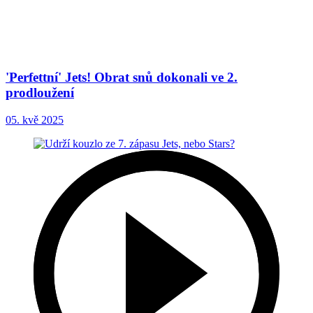
'Perfettní' Jets! Obrat snů dokonali ve 2.
prodloužení
05. kvě 2025