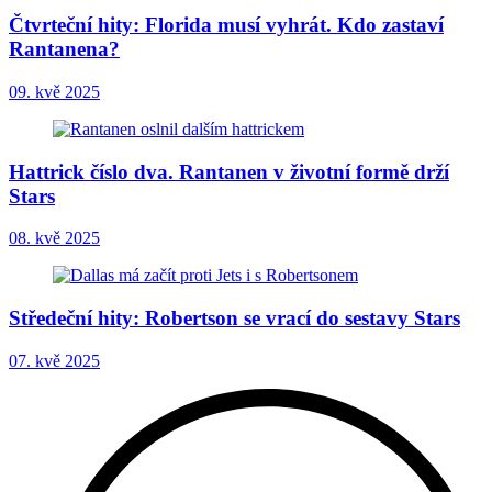
Čtvrteční hity: Florida musí vyhrát. Kdo zastaví
Rantanena?
09. kvě 2025
Hattrick číslo dva. Rantanen v životní formě drží
Stars
08. kvě 2025
Středeční hity: Robertson se vrací do sestavy Stars
07. kvě 2025