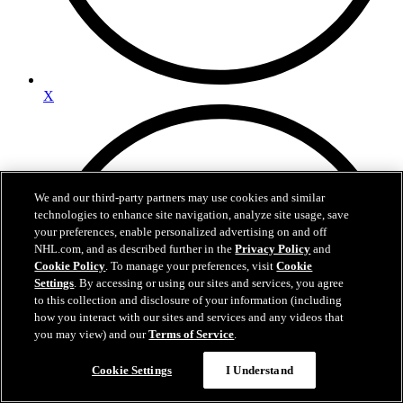
X
We and our third-party partners may use cookies and similar
technologies to enhance site navigation, analyze site usage, save
your preferences, enable personalized advertising on and off
NHL.com, and as described further in the
Privacy Policy
and
Cookie Policy
. To manage your preferences, visit
Cookie
Settings
. By accessing or using our sites and services, you agree
to this collection and disclosure of your information (including
how you interact with our sites and services and any videos that
you may view) and our
Terms of Service
.
Cookie Settings
I Understand