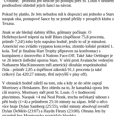
"Uvidíme," prohodil jen stručně po postupu přes St. Louis v druhém
prodloužení ohledně jejich šancí na návrat.
Pokud by platilo, že Jets nebudou mít k dispozici ani jednoho a Stars
naopak oba, postupové šance by se jemně přelily v prospěch klubu z
Texasu.
Jinak se ale hledají slabiny těžko, gólmany počínaje. O
Hellebuyckově trápení na ledě Blues (úspěšnost 75,8 procenta,
průměr 7,24!) toho bylo napsáno hodně, jenže to už je minulost.
Americké eso zvládlo vypjatou koncovku, zlomilo loňské prokletí 1.
kola. Teď je finalista Hart Trophy připraven na konfrontaci s
kumpánem z únorového 4 Nations Face-Off. Také Jake Oettinger je
ve 26 letech ústřední oporou Stars. V sérii proti Avalanche vedeným
Nathanem MacKinnonem měl americký dlouhán respektuhodná
čísla - průměr 2,85 a úspěšnost zákroků 91,1 procenta (a také
celkový čas 420:27 minuty, třetí nejvyšší v play off).
V obranách hodně záleží na tom, zda a kdy se do série zapojí
Morrissey a Heiskanen. Bez ohledu na to, že kanadská opora Jets
cítí rezervy, Morrissey měl proti St. Louis -5 v hodnocení
plus/minus. Naopak +4 má Neal Pionk, trochu nečekaný tahoun s
pěti body (1+4) a průměrem 25:16 minuty na zápas. Ještě o něco
více hraje Dylan Samberg (25:55), velké minuty absolvují rovněž
Dylan DeMelo (23:07) a Haydn Fleury (23:00). Obrana Jets by
nicméně bez Morrisseyho postrádala hloubku.