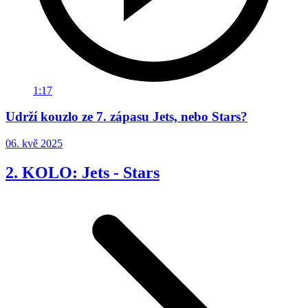
1:17
Udrží kouzlo ze 7. zápasu Jets, nebo Stars?
06. kvě 2025
2. KOLO: Jets - Stars