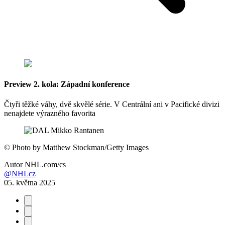
Preview 2. kola: Západní konference
Čtyři těžké váhy, dvě skvělé série. V Centrální ani v Pacifické divizi
nenajdete výrazného favorita
©
Photo by Matthew Stockman/Getty Images
Autor
NHL.com/cs
@NHLcz
05. května 2025