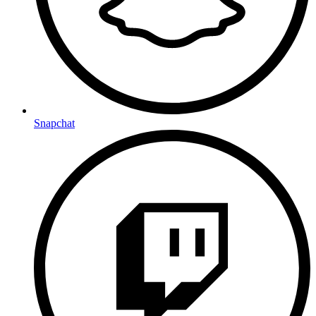
Snapchat