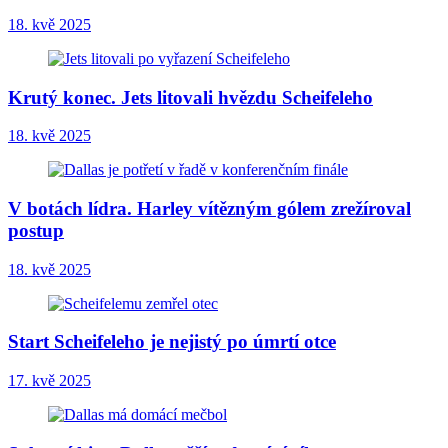
18. kvě 2025
Krutý konec. Jets litovali hvězdu Scheifeleho
18. kvě 2025
V botách lídra. Harley vítězným gólem zrežíroval
postup
18. kvě 2025
Start Scheifeleho je nejistý po úmrtí otce
17. kvě 2025