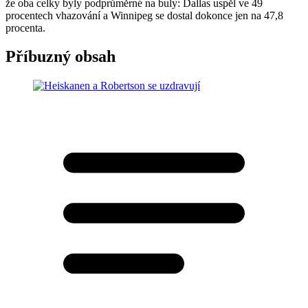
že oba celky byly podprůměrné na buly: Dallas uspěl ve 49
procentech vhazování a Winnipeg se dostal dokonce jen na 47,8
procenta.
Příbuzný obsah