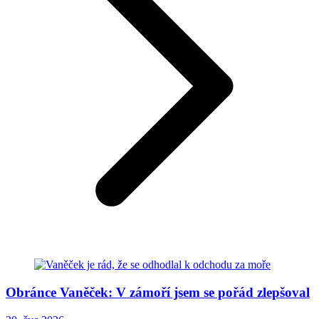
Obránce Vaněček: V zámoří jsem se pořád zlepšoval