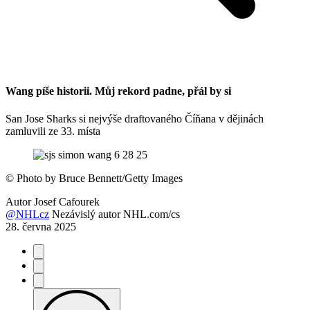
Wang píše historii. Můj rekord padne, přál by si
San Jose Sharks si nejvýše draftovaného Číňana v dějinách
zamluvili ze 33. místa
©
Photo by Bruce Bennett/Getty Images
Autor
Josef Cafourek
@NHLcz
Nezávislý autor NHL.com/cs
28. června 2025