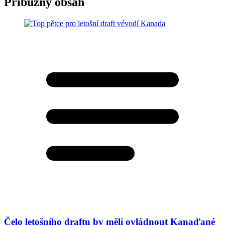
Příbuzný obsah
Čelo letošního draftu by měli ovládnout Kanaďané