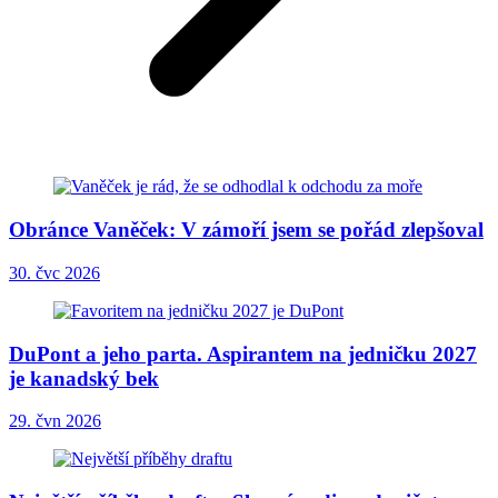
Obránce Vaněček: V zámoří jsem se pořád zlepšoval
30. čvc 2026
DuPont a jeho parta. Aspirantem na jedničku 2027
je kanadský bek
29. čvn 2026