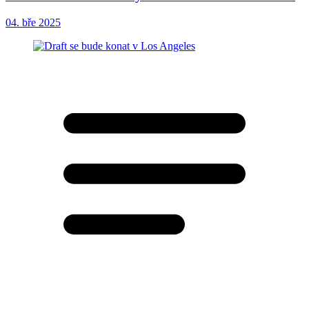
04. bře 2025