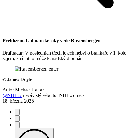
Přehlížení. Gólmanské šiky vede Ravensbergen
Draftradar: V posledních třech letech nebyl o brankáře v 1. kole
zájem, změnit to může kanadský dlouhán
©
James Doyle
Autor
Michael Langr
@NHLcz
nezávislý šéfautor NHL.com/cs
18. března 2025