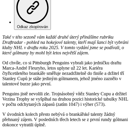
Odkaz zkopírován
Také v této sezoně vám každé druhé úterý přinášíme rubriku
Draftradar - pohled na hokejové talenty, kteří mají šanci být vybráni
kluby NHL v draftu roku 2025. V tomto vydání jsme se podívali, o
které gólmany by mohl být letos největší zájem.
Od chvíle, co si Pittsburgh Penguins vybrali jako jedničku draftu
Marca-André Fleuryho, letos uplyne už 22 let. Kariéra
čtyřicetiletého brankáře směřuje nezadržitelně do finiše a držitel tří
Stanley Cupů je stále jediným gólmanem, jehož jméno zaznělo v
talentové burze jako první.
Penguins jistě nevolili zle. Trojnásobný vítěz Stanley Cupu a držitel
Vezina Trophy se vyšplhal na druhou pozici historické tabulky NHL
v počtu odchytaných zápasů (zatím 1047) i výher (573).
V úvodních kolech přesto nebývá o brankářské talenty žádný
přehnaný zájem. V posledních třech letech se z první rundy gólmani
dokonce vytratili úplně.