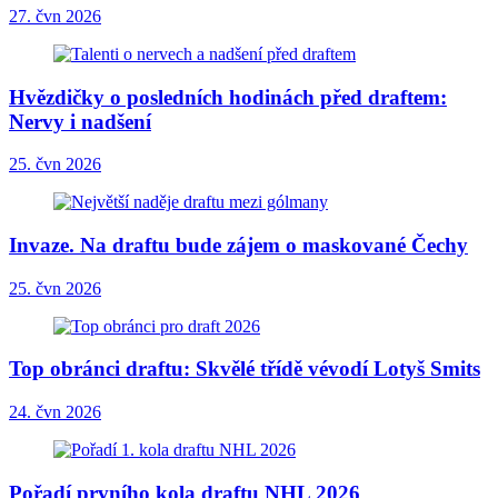
27. čvn 2026
Hvězdičky o posledních hodinách před draftem:
Nervy i nadšení
25. čvn 2026
Invaze. Na draftu bude zájem o maskované Čechy
25. čvn 2026
Top obránci draftu: Skvělé třídě vévodí Lotyš Smits
24. čvn 2026
Pořadí prvního kola draftu NHL 2026