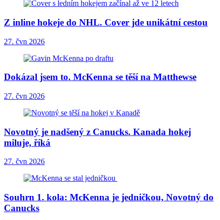
Z inline hokeje do NHL. Cover jde unikátní cestou
27. čvn 2026
Dokázal jsem to. McKenna se těší na Matthewse
27. čvn 2026
Novotný je nadšený z Canucks. Kanada hokej
miluje, říká
27. čvn 2026
Souhrn 1. kola: McKenna je jedničkou, Novotný do
Canucks