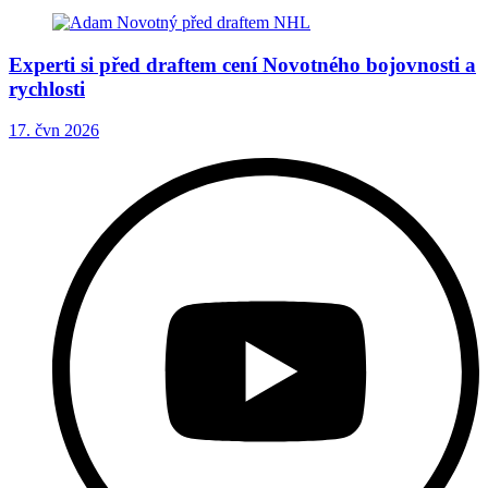
Experti si před draftem cení Novotného bojovnosti a
rychlosti
17. čvn 2026