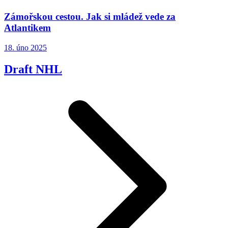
Zámořskou cestou. Jak si mládež vede za
Atlantikem
18. úno 2025
Draft NHL