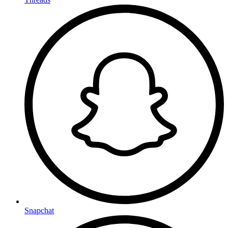
Snapchat