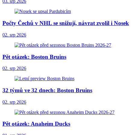
03. srp 2026
Počty Čechů v NHL se snižují, návrat zvolil i Nosek
02. srp 2026
Pět otázek: Boston Bruins
02. srp 2026
32 týmů ve 32 dnech: Boston Bruins
02. srp 2026
Pět otázek: Anaheim Ducks