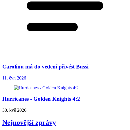
Carolinu má do vedení přivést Bussi
11. čvn 2026
Hurricanes - Golden Knights 4:2
30. kvě 2026
Nejnovější zprávy