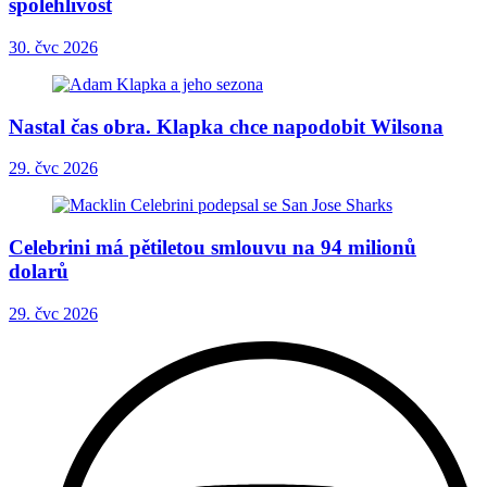
spolehlivost
30. čvc 2026
Nastal čas obra. Klapka chce napodobit Wilsona
29. čvc 2026
Celebrini má pětiletou smlouvu na 94 milionů
dolarů
29. čvc 2026