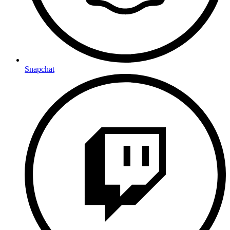
Snapchat