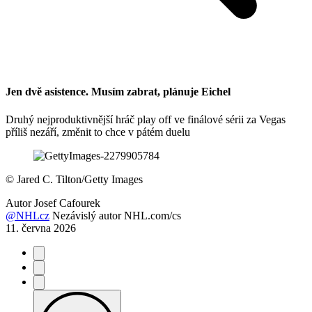
Jen dvě asistence. Musím zabrat, plánuje Eichel
Druhý nejproduktivnější hráč play off ve finálové sérii za Vegas
příliš nezáří, změnit to chce v pátém duelu
©
Jared C. Tilton/Getty Images
Autor
Josef Cafourek
@NHLcz
Nezávislý autor NHL.com/cs
11. června 2026