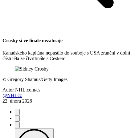
Crosby si ve finále nezahraje
Kanadského kapitána nepustilo do souboje s USA zranění v dolní
části těla ze čtvrtfinále s Českem
©
Gregory Shamus/Getty Images
Autor
NHL.com/cs
@NHLcz
22. února 2026