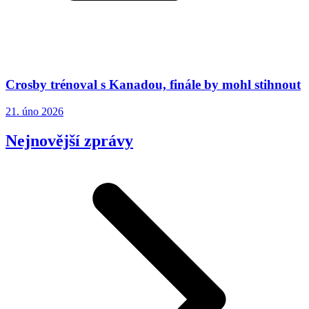
Crosby trénoval s Kanadou, finále by mohl stihnout
21. úno 2026
Nejnovější zprávy