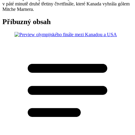
v páté minutě druhé třetiny čtvrtfinále, které Kanada vyhrála gólem
Mitche Marnera.
Příbuzný obsah