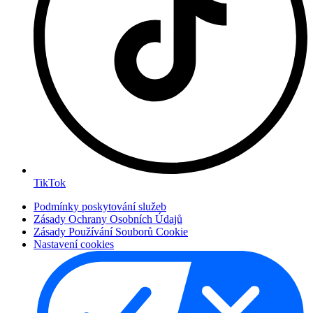
TikTok
Podmínky poskytování služeb
Zásady Ochrany Osobních Údajů
Zásady Používání Souborů Cookie
Nastavení cookies