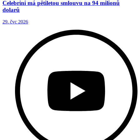
Celebrini má pětiletou smlouvu na 94 milionů
dolarů
29. čvc 2026