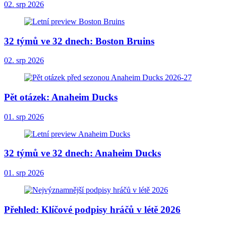
02. srp 2026
32 týmů ve 32 dnech: Boston Bruins
02. srp 2026
Pět otázek: Anaheim Ducks
01. srp 2026
32 týmů ve 32 dnech: Anaheim Ducks
01. srp 2026
Přehled: Klíčové podpisy hráčů v létě 2026