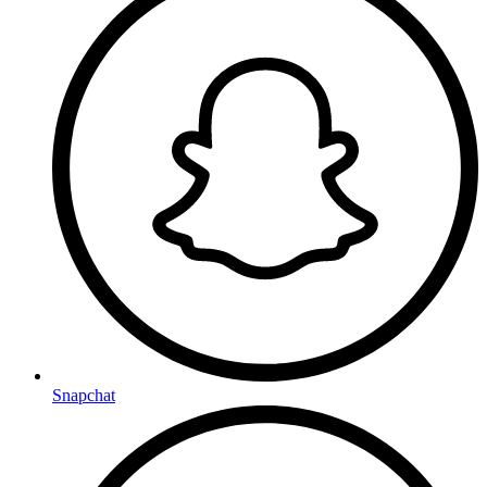
Snapchat