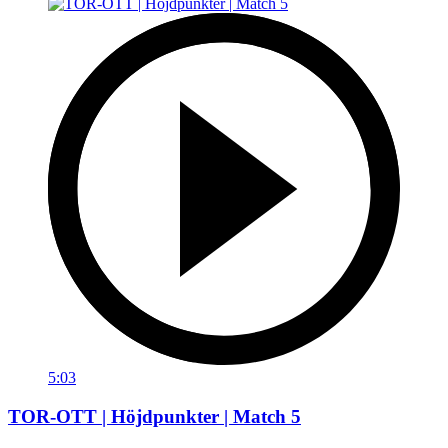
5:03
TOR-OTT | Höjdpunkter | Match 5