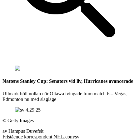
Nattens Stanley Cup: Senators vid liv, Hurricanes avancerade
Ullmark höll nollan när Ottawa tvingade fram match 6 – Vegas,
Edmonton nu med slagläge
©
Getty Images
av
Hampus Duvefelt
Fristående korrespondent NHL.com/sv