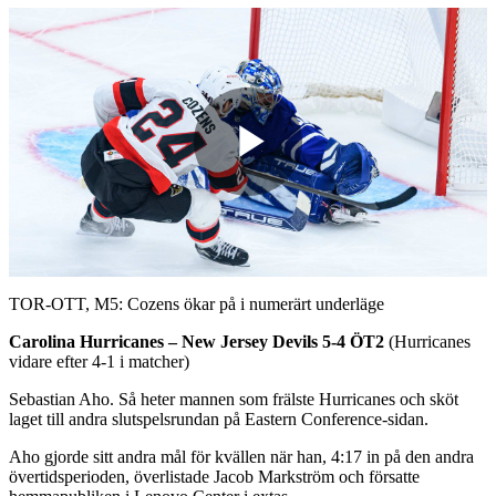
Play
Video
TOR-OTT, M5: Cozens ökar på i numerärt underläge
Carolina Hurricanes – New Jersey Devils 5-4 ÖT2
(Hurricanes
vidare efter 4-1 i matcher)
Sebastian Aho. Så heter mannen som frälste Hurricanes och sköt
laget till andra slutspelsrundan på Eastern Conference-sidan.
Aho gjorde sitt andra mål för kvällen när han, 4:17 in på den andra
övertidsperioden, överlistade Jacob Markström och försatte