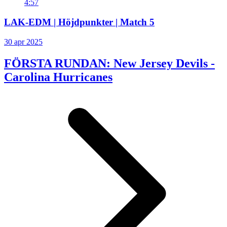
4:57
LAK-EDM | Höjdpunkter | Match 5
30 apr 2025
FÖRSTA RUNDAN: New Jersey Devils -
Carolina Hurricanes