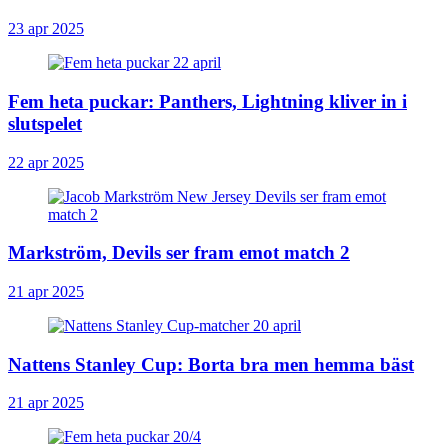
23 apr 2025
Fem heta puckar: Panthers, Lightning kliver in i
slutspelet
22 apr 2025
Markström, Devils ser fram emot match 2
21 apr 2025
Nattens Stanley Cup: Borta bra men hemma bäst
21 apr 2025