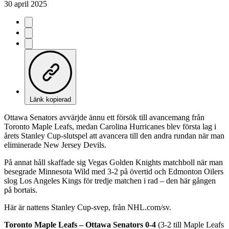
30 april 2025
Länk kopierad
Ottawa Senators avvärjde ännu ett försök till avancemang från
Toronto Maple Leafs, medan Carolina Hurricanes blev första lag i
årets Stanley Cup-slutspel att avancera till den andra rundan när man
eliminerade New Jersey Devils.
På annat håll skaffade sig Vegas Golden Knights matchboll när man
besegrade Minnesota Wild med 3-2 på övertid och Edmonton Oilers
slog Los Angeles Kings för tredje matchen i rad – den här gången
på bortais.
Här är nattens Stanley Cup-svep, från NHL.com/sv.
Toronto Maple Leafs – Ottawa Senators 0-4
(3-2 till Maple Leafs