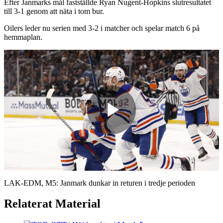
Efter Janmarks mål fastställde Ryan Nugent-Hopkins slutresultatet
till 3-1 genom att näta i tom bur.
Oilers leder nu serien med 3-2 i matcher och spelar match 6 på
hemmaplan.
Play
Video
LAK-EDM, M5: Janmark dunkar in returen i tredje perioden
Relaterat Material