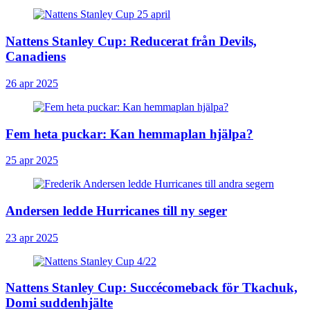
Nattens Stanley Cup: Reducerat från Devils,
Canadiens
26 apr 2025
Fem heta puckar: Kan hemmaplan hjälpa?
25 apr 2025
Andersen ledde Hurricanes till ny seger
23 apr 2025
Nattens Stanley Cup: Succécomeback för Tkachuk,
Domi suddenhjälte