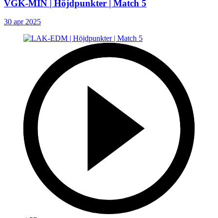
VGK-MIN | Höjdpunkter | Match 5
30 apr 2025