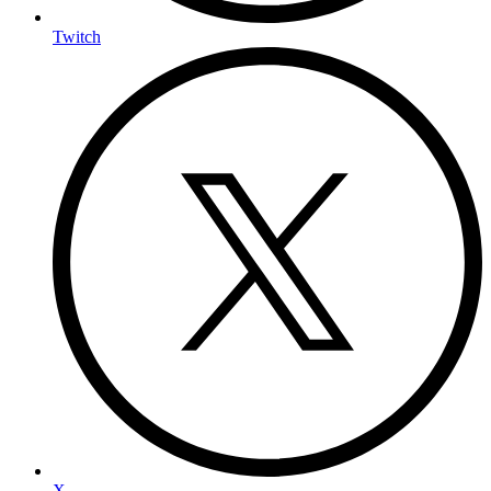
Twitch
X