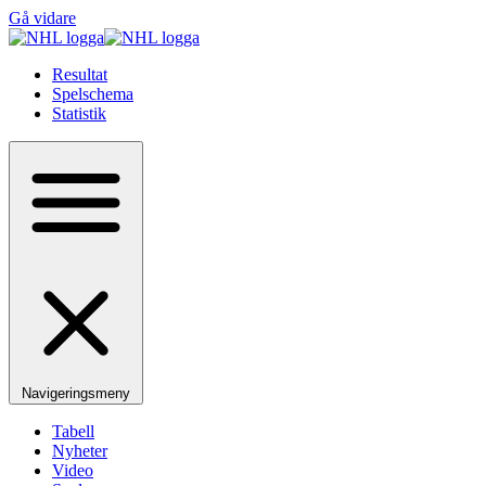
Gå vidare
Resultat
Spelschema
Statistik
Navigeringsmeny
Tabell
Nyheter
Video