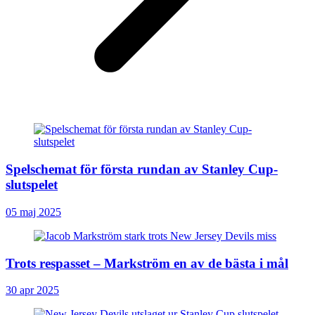
Spelschemat för första rundan av Stanley Cup-
slutspelet
05 maj 2025
Trots respasset – Markström en av de bästa i mål
30 apr 2025