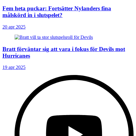
Fem heta puckar: Fortsätter Nylanders fina
målskörd in i slutspelet?
20 apr 2025
Bratt förväntar sig att vara i fokus för Devils mot
Hurricanes
19 apr 2025