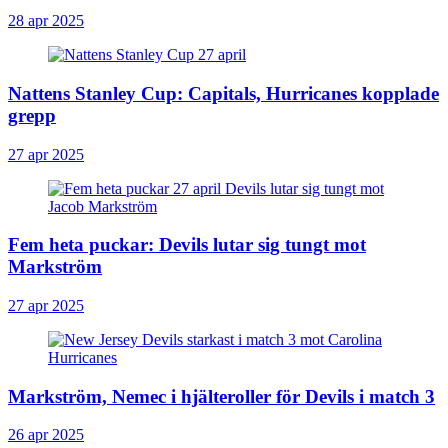
28 apr 2025
Nattens Stanley Cup: Capitals, Hurricanes kopplade
grepp
27 apr 2025
Fem heta puckar: Devils lutar sig tungt mot
Markström
27 apr 2025
Markström, Nemec i hjälteroller för Devils i match 3
26 apr 2025