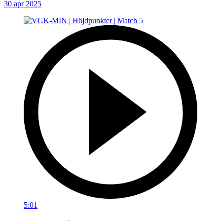
30 apr 2025
5:01