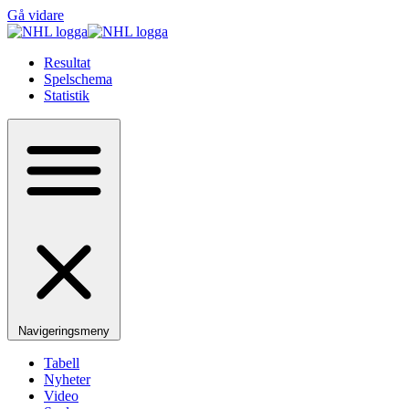
Gå vidare
Resultat
Spelschema
Statistik
Navigeringsmeny
Tabell
Nyheter
Video