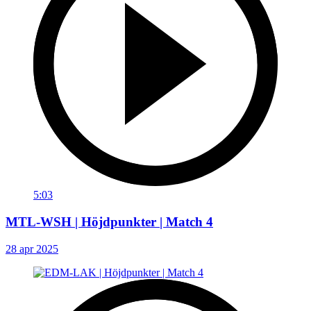
5:03
MTL-WSH | Höjdpunkter | Match 4
28 apr 2025