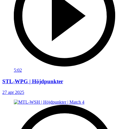
5:02
STL-WPG | Höjdpunkter
27 apr 2025