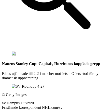
Nattens Stanley Cup: Capitals, Hurricanes kopplade grepp
Blues utjämnade till 2-2 i matcher mot Jets – Oilers stod för ny
dramatisk upphämtning
©
Getty Images
av
Hampus Duvefelt
Fristående korrespondent NHL.com/sv