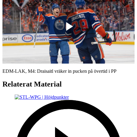
Play
Video
EDM-LAK, M4: Draisaitl vräker in pucken på övertid i PP
Relaterat Material