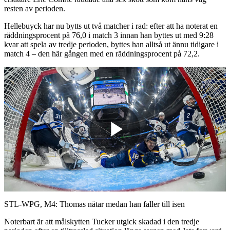
resten av perioden.
Hellebuyck har nu bytts ut två matcher i rad: efter att ha noterat en
räddningsprocent på 76,0 i match 3 innan han byttes ut med 9:28
kvar att spela av tredje perioden, byttes han alltså ut ännu tidigare i
match 4 – den här gången med en räddningsprocent på 72,2.
Play
Video
STL-WPG, M4: Thomas nätar medan han faller till isen
Noterbart är att målskytten Tucker utgick skadad i den tredje