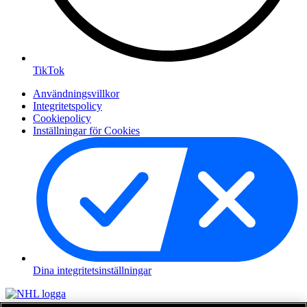
TikTok
Användningsvillkor
Integritetspolicy
Cookiepolicy
Inställningar för Cookies
Dina integritetsinställningar
NHL.com är den officiella hemsidan för National Hockey League.