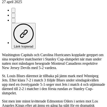
27 april 2025
Länk kopierad
Washington Capitals och Carolina Hurricanes kopplade greppet om
sina respektive matchserier i Stanley Cup-slutspelet när man under
natten mot måndagen besegrade Montreal Canadiens respektive
New Jersey Devils med 5-2 vardera.
St. Louis Blues däremot är tillbaka på jämn mark med Winnipeg
Jets. Efter klara 7-2 i match 3 följde Blues under söndagskvällen
upp med en övertygande 5-1-seger mot Jets i match 4 och utjämnade
därmed till 2-2 i matcher i den första rundan av Stanley Cup-
slutspelet.
Sist men inte minst kvitterade Edmonton Oilers i serien mot Los
Angeles Kings efter att ännu en gång ha stått för en dramatisk