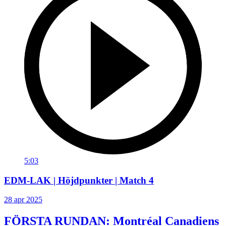
5:03
EDM-LAK | Höjdpunkter | Match 4
28 apr 2025
FÖRSTA RUNDAN: Montréal Canadiens