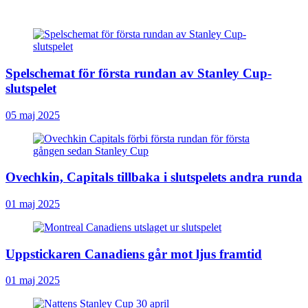
Spelschemat för första rundan av Stanley Cup-
slutspelet
05 maj 2025
Ovechkin, Capitals tillbaka i slutspelets andra runda
01 maj 2025
Uppstickaren Canadiens går mot ljus framtid
01 maj 2025