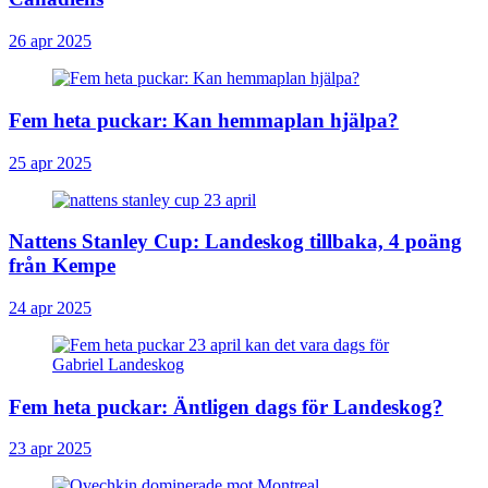
26 apr 2025
Fem heta puckar: Kan hemmaplan hjälpa?
25 apr 2025
Nattens Stanley Cup: Landeskog tillbaka, 4 poäng
från Kempe
24 apr 2025
Fem heta puckar: Äntligen dags för Landeskog?
23 apr 2025