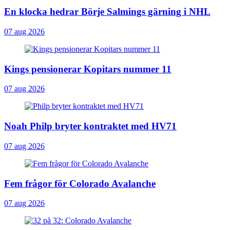
En klocka hedrar Börje Salmings gärning i NHL
07 aug 2026
Kings pensionerar Kopitars nummer 11
07 aug 2026
Noah Philp bryter kontraktet med HV71
07 aug 2026
Fem frågor för Colorado Avalanche
07 aug 2026