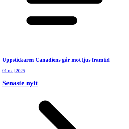
Uppstickaren Canadiens går mot ljus framtid
01 maj 2025
Senaste nytt