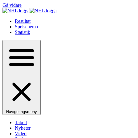
Gå vidare
Resultat
Spelschema
Statistik
Navigeringsmeny
Tabell
Nyheter
Video