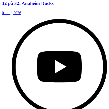
32 på 32: Anaheim Ducks
01 aug 2026