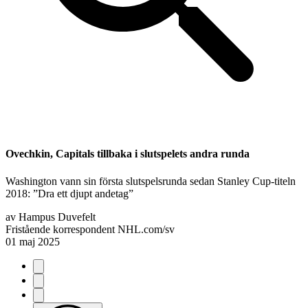
Ovechkin, Capitals tillbaka i slutspelets andra runda
Washington vann sin första slutspelsrunda sedan Stanley Cup-titeln
2018: ”Dra ett djupt andetag”
av
Hampus Duvefelt
Fristående korrespondent NHL.com/sv
01 maj 2025