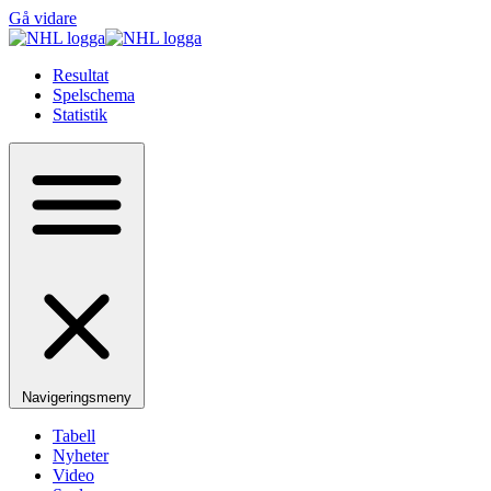
Gå vidare
Resultat
Spelschema
Statistik
Navigeringsmeny
Tabell
Nyheter
Video