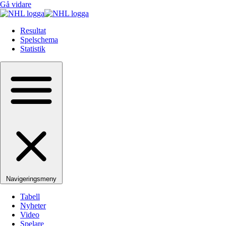
Gå vidare
Resultat
Spelschema
Statistik
Navigeringsmeny
Tabell
Nyheter
Video
Spelare