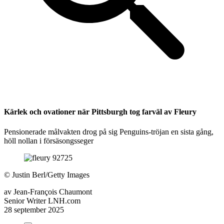
Kärlek och ovationer när Pittsburgh tog farväl av Fleury
Pensionerade målvakten drog på sig Penguins-tröjan en sista gång,
höll nollan i försäsongsseger
©
Justin Berl/Getty Images
av
Jean-François Chaumont
Senior Writer LNH.com
28 september 2025