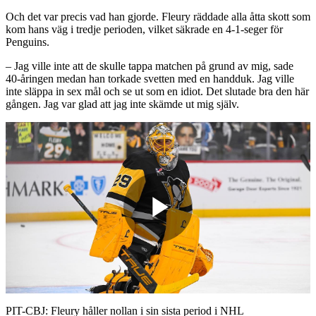
Och det var precis vad han gjorde. Fleury räddade alla åtta skott som
kom hans väg i tredje perioden, vilket säkrade en 4-1-seger för
Penguins.
– Jag ville inte att de skulle tappa matchen på grund av mig, sade
40-åringen medan han torkade svetten med en handduk. Jag ville
inte släppa in sex mål och se ut som en idiot. Det slutade bra den här
gången. Jag var glad att jag inte skämde ut mig själv.
Play
Video
PIT-CBJ: Fleury håller nollan i sin sista period i NHL