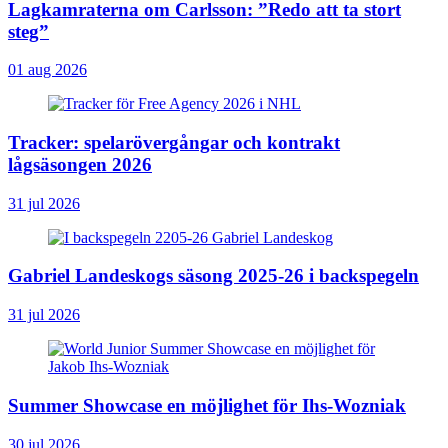
Lagkamraterna om Carlsson: ”Redo att ta stort
steg”
01 aug 2026
Tracker: spelarövergångar och kontrakt
lågsäsongen 2026
31 jul 2026
Gabriel Landeskogs säsong 2025-26 i backspegeln
31 jul 2026
Summer Showcase en möjlighet för Ihs-Wozniak
30 jul 2026