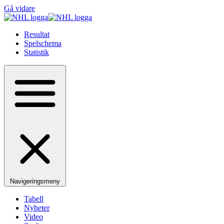
Gå vidare
Resultat
Spelschema
Statistik
Navigeringsmeny
Tabell
Nyheter
Video