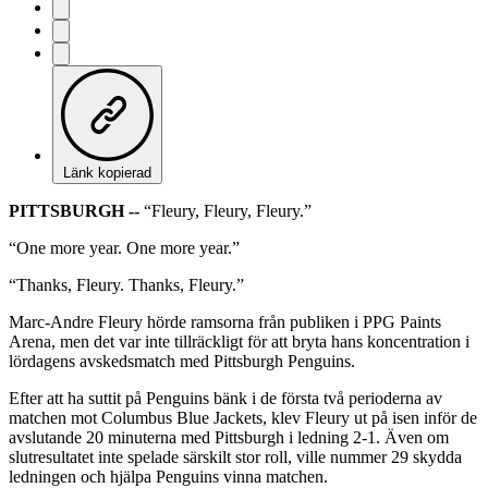
Länk kopierad
PITTSBURGH --
“Fleury, Fleury, Fleury.”
“One more year. One more year.”
“Thanks, Fleury. Thanks, Fleury.”
Marc-Andre Fleury hörde ramsorna från publiken i PPG Paints
Arena, men det var inte tillräckligt för att bryta hans koncentration i
lördagens avskedsmatch med Pittsburgh Penguins.
Efter att ha suttit på Penguins bänk i de första två perioderna av
matchen mot Columbus Blue Jackets, klev Fleury ut på isen inför de
avslutande 20 minuterna med Pittsburgh i ledning 2-1. Även om
slutresultatet inte spelade särskilt stor roll, ville nummer 29 skydda
ledningen och hjälpa Penguins vinna matchen.