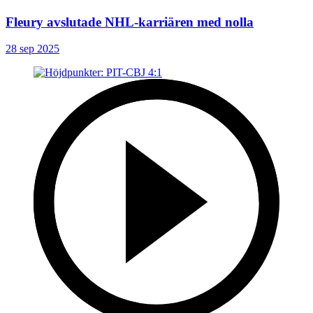
Fleury avslutade NHL-karriären med nolla
28 sep 2025