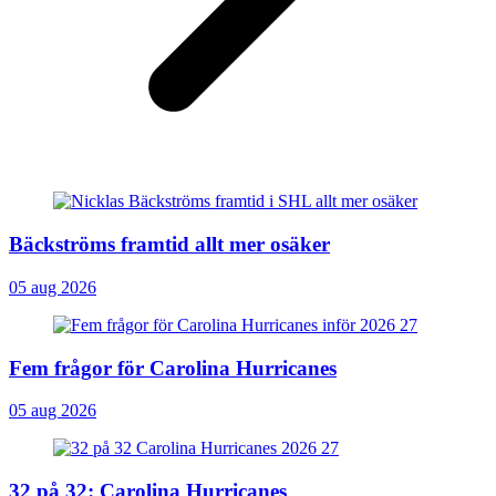
Bäckströms framtid allt mer osäker
05 aug 2026
Fem frågor för Carolina Hurricanes
05 aug 2026
32 på 32: Carolina Hurricanes