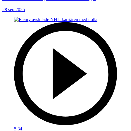
28 sep 2025
5:34