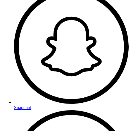
Snapchat