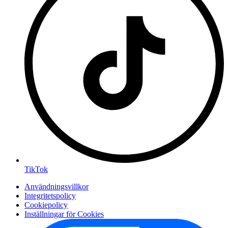
TikTok
Användningsvillkor
Integritetspolicy
Cookiepolicy
Inställningar för Cookies