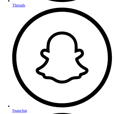
Threads
Snapchat