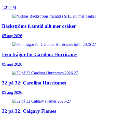
1:21 PM
Bäckströms framtid allt mer osäker
05 aug 2026
Fem frågor för Carolina Hurricanes
05 aug 2026
32 på 32: Carolina Hurricanes
05 aug 2026
32 på 32: Calgary Flames