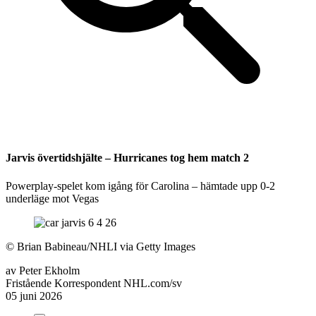
Jarvis övertidshjälte – Hurricanes tog hem match 2
Powerplay-spelet kom igång för Carolina – hämtade upp 0-2
underläge mot Vegas
©
Brian Babineau/NHLI via Getty Images
av
Peter Ekholm
Fristående Korrespondent NHL.com/sv
05 juni 2026