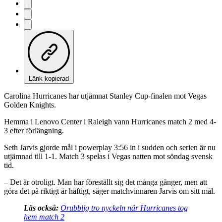
Länk kopierad
Carolina Hurricanes har utjämnat Stanley Cup-finalen mot Vegas
Golden Knights.
Hemma i Lenovo Center i Raleigh vann Hurricanes match 2 med 4-
3 efter förlängning.
Seth Jarvis gjorde mål i powerplay 3:56 in i sudden och serien är nu
utjämnad till 1-1. Match 3 spelas i Vegas natten mot söndag svensk
tid.
– Det är otroligt. Man har föreställt sig det många gånger, men att
göra det på riktigt är häftigt, säger matchvinnaren Jarvis om sitt mål.
Läs också:
Orubblig tro nyckeln när Hurricanes tog
hem match 2