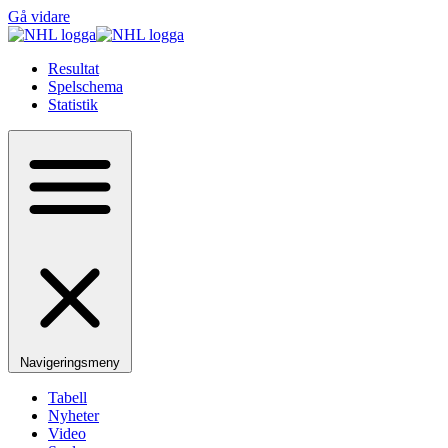
Gå vidare
Resultat
Spelschema
Statistik
Navigeringsmeny
Tabell
Nyheter
Video