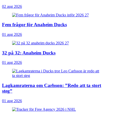
02 aug 2026
Fem frågor för Anaheim Ducks
01 aug 2026
32 på 32: Anaheim Ducks
01 aug 2026
Lagkamraterna om Carlsson: ”Redo att ta stort
steg”
01 aug 2026