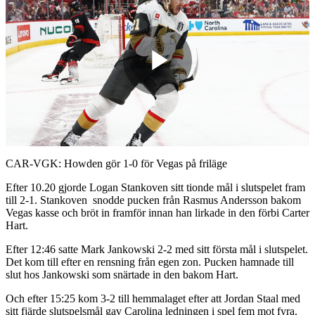
Play
Video
CAR-VGK: Howden gör 1-0 för Vegas på friläge
Efter 10.20 gjorde Logan Stankoven sitt tionde mål i slutspelet fram
till 2-1. Stankoven snodde pucken från Rasmus Andersson bakom
Vegas kasse och bröt in framför innan han lirkade in den förbi Carter
Hart.
Efter 12:46 satte Mark Jankowski 2-2 med sitt första mål i slutspelet.
Det kom till efter en rensning från egen zon. Pucken hamnade till
slut hos Jankowski som snärtade in den bakom Hart.
Och efter 15:25 kom 3-2 till hemmalaget efter att Jordan Staal med
sitt fjärde slutspelsmål gav Carolina ledningen i spel fem mot fyra.