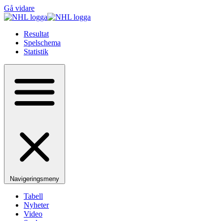
Gå vidare
Resultat
Spelschema
Statistik
Navigeringsmeny
Tabell
Nyheter
Video