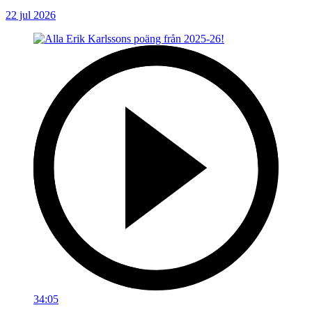
22 jul 2026
34:05