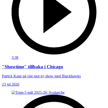
3:38
"Showtime" tillbaka i Chicago
Patrick Kane på väg mot ny show med Blackhawks
23 jul 2026