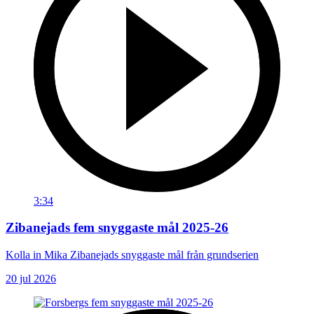
3:34
Zibanejads fem snyggaste mål 2025-26
Kolla in Mika Zibanejads snyggaste mål från grundserien
20 jul 2026