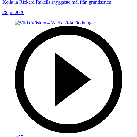
Kolla in Rickard Rakells snyggaste mål från grundserien
28 jul 2026