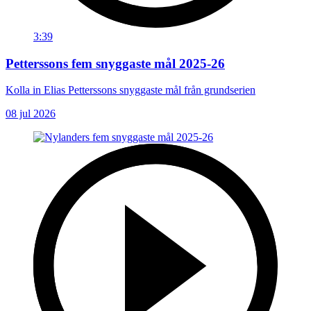
3:39
Petterssons fem snyggaste mål 2025-26
Kolla in Elias Petterssons snyggaste mål från grundserien
08 jul 2026