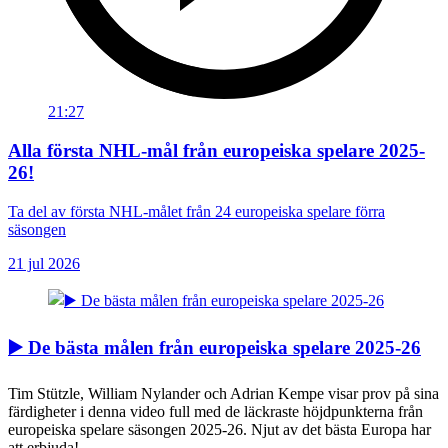
21:27
Alla första NHL-mål från europeiska spelare 2025-
26!
Ta del av första NHL-målet från 24 europeiska spelare förra
säsongen
21 jul 2026
▶️ De bästa målen från europeiska spelare 2025-26
Tim Stützle, William Nylander och Adrian Kempe visar prov på sina
färdigheter i denna video full med de läckraste höjdpunkterna från
europeiska spelare säsongen 2025-26. Njut av det bästa Europa har
att erbjuda!