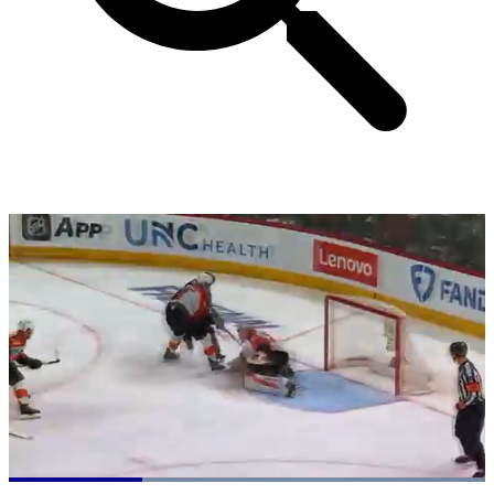
Loaded
: