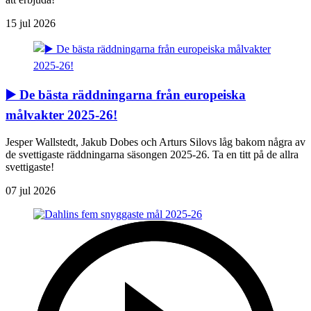
15 jul 2026
▶️ De bästa räddningarna från europeiska
målvakter 2025-26!
Jesper Wallstedt, Jakub Dobes och Arturs Silovs låg bakom några av
de svettigaste räddningarna säsongen 2025-26. Ta en titt på de allra
svettigaste!
07 jul 2026