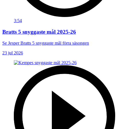
3:54
Bratts 5 snyggaste mål 2025-26
Se Jesper Bratts 5 snyggaste mål förra säsongen
23 jul 2026