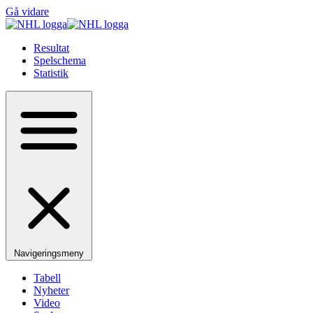
Gå vidare
Resultat
Spelschema
Statistik
Navigeringsmeny
Tabell
Nyheter
Video