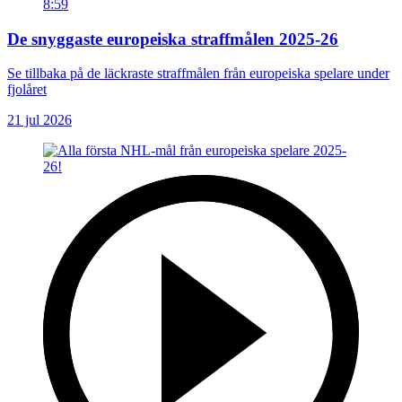
8:59
De snyggaste europeiska straffmålen 2025-26
Se tillbaka på de läckraste straffmålen från europeiska spelare under
fjolåret
21 jul 2026