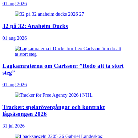
01 aug 2026
32 på 32: Anaheim Ducks
01 aug 2026
Lagkamraterna om Carlsson: ”Redo att ta stort
steg”
01 aug 2026
Tracker: spelarövergångar och kontrakt
lågsäsongen 2026
31 jul 2026