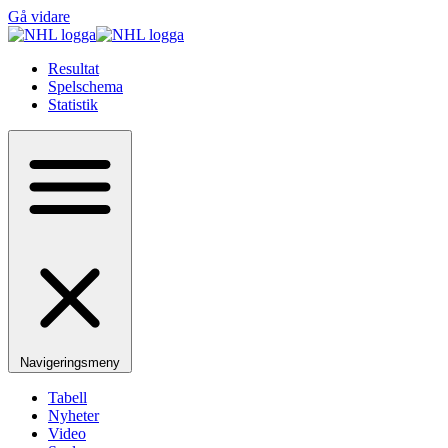
Gå vidare
Resultat
Spelschema
Statistik
Navigeringsmeny
Tabell
Nyheter
Video