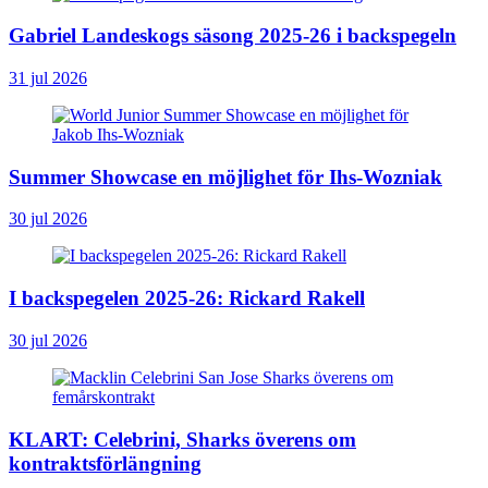
Gabriel Landeskogs säsong 2025-26 i backspegeln
31 jul 2026
Summer Showcase en möjlighet för Ihs-Wozniak
30 jul 2026
I backspegelen 2025-26: Rickard Rakell
30 jul 2026
KLART: Celebrini, Sharks överens om
kontraktsförlängning