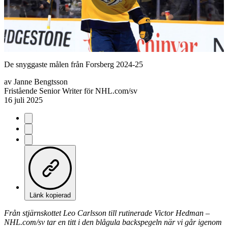
Play
Video
De snyggaste målen från Forsberg 2024-25
av
Janne Bengtsson
Fristående Senior Writer för NHL.com/sv
16 juli 2025
Länk kopierad
Från stjärnskottet Leo Carlsson till rutinerade Victor Hedman –
NHL.com/sv tar en titt i den blågula backspegeln när vi går igenom