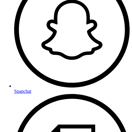
Snapchat