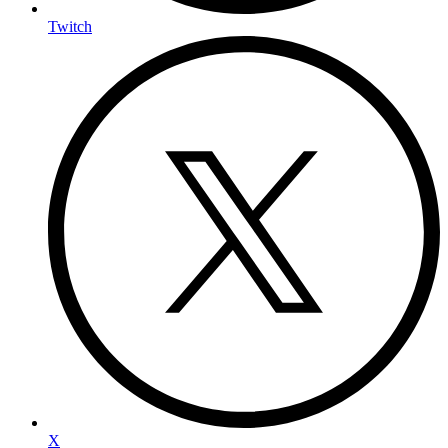
Twitch
X