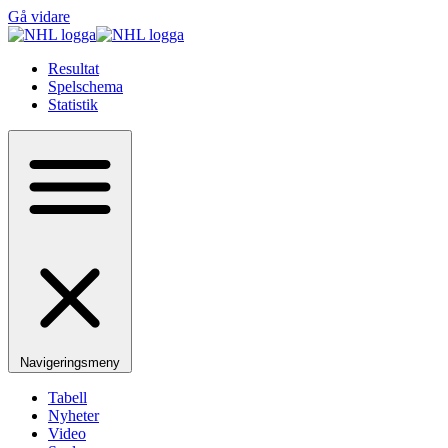
Gå vidare
Resultat
Spelschema
Statistik
Navigeringsmeny
Tabell
Nyheter
Video