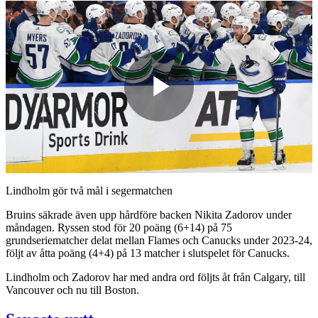
Play
Video
Lindholm gör två mål i segermatchen
Bruins säkrade även upp hårdföre backen Nikita Zadorov under
måndagen. Ryssen stod för 20 poäng (6+14) på 75
grundseriematcher delat mellan Flames och Canucks under 2023-24,
följt av åtta poäng (4+4) på 13 matcher i slutspelet för Canucks.
Lindholm och Zadorov har med andra ord följts åt från Calgary, till
Vancouver och nu till Boston.