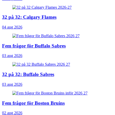
32 på 32: Calgary Flames
04 aug 2026
Fem frågor för Buffalo Sabres
03 aug 2026
32 på 32: Buffalo Sabres
03 aug 2026
Fem frågor för Boston Bruins
02 aug 2026