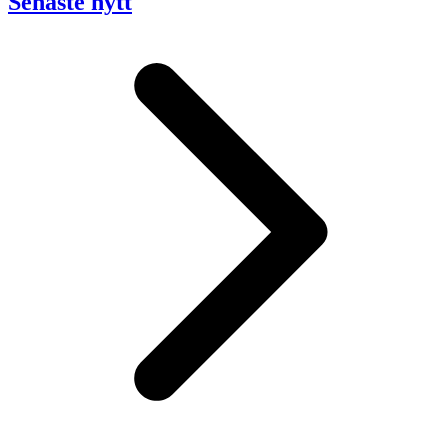
Senaste nytt