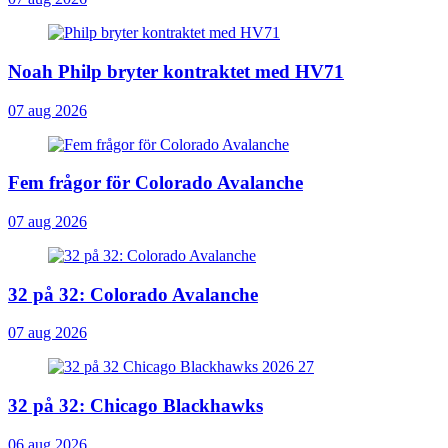
Noah Philp bryter kontraktet med HV71
07 aug 2026
Fem frågor för Colorado Avalanche
07 aug 2026
32 på 32: Colorado Avalanche
07 aug 2026
32 på 32: Chicago Blackhawks
06 aug 2026