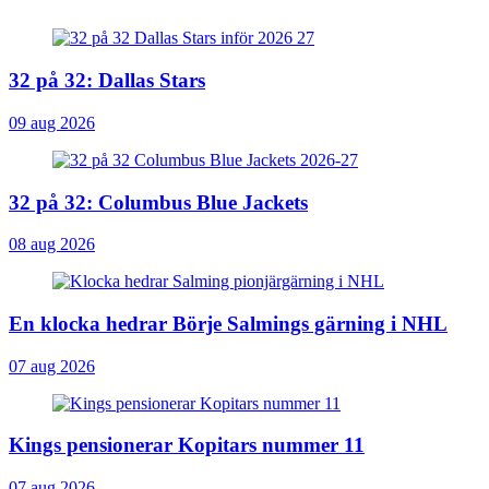
32 på 32: Dallas Stars
09 aug 2026
32 på 32: Columbus Blue Jackets
08 aug 2026
En klocka hedrar Börje Salmings gärning i NHL
07 aug 2026
Kings pensionerar Kopitars nummer 11
07 aug 2026