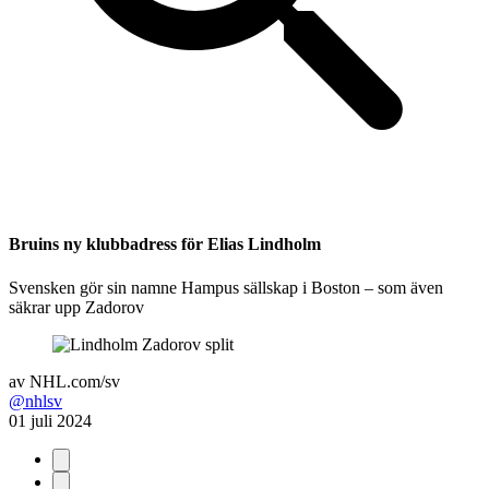
Bruins ny klubbadress för Elias Lindholm
Svensken gör sin namne Hampus sällskap i Boston – som även
säkrar upp Zadorov
av
NHL.com/sv
@nhlsv
01 juli 2024