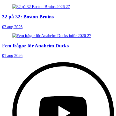
32 på 32: Boston Bruins
02 aug 2026
Fem frågor för Anaheim Ducks
01 aug 2026