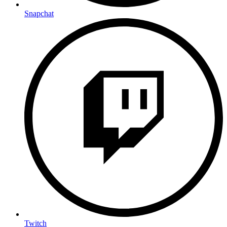
Snapchat
Twitch