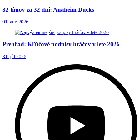
32 tímov za 32 dní: Anaheim Ducks
01. aug 2026
Prehľad: Kľúčové podpisy hráčov v lete 2026
31. júl 2026