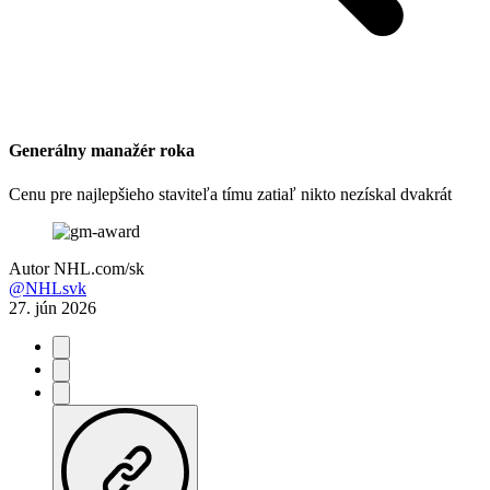
Generálny manažér roka
Cenu pre najlepšieho staviteľa tímu zatiaľ nikto nezískal dvakrát
Autor
NHL.com/sk
@NHLsvk
27. jún 2026