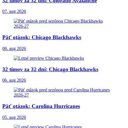
32 tímov za 32 dní: Colorado Avalanche
07. aug 2026
Päť otázok: Chicago Blackhawks
06. aug 2026
32 tímov za 32 dní: Chicago Blackhawks
06. aug 2026
Päť otázok: Carolina Hurricanes
05. aug 2026