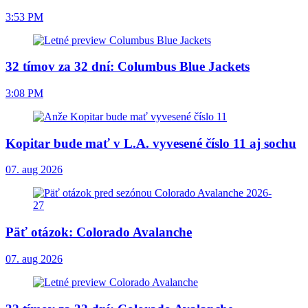
3:53 PM
32 tímov za 32 dní: Columbus Blue Jackets
3:08 PM
Kopitar bude mať v L.A. vyvesené číslo 11 aj sochu
07. aug 2026
Päť otázok: Colorado Avalanche
07. aug 2026