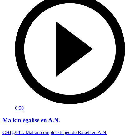
0:50
Malkin égalise en A.N.
CHI@PIT: Malkin complète le jeu de Rakell en A.N.