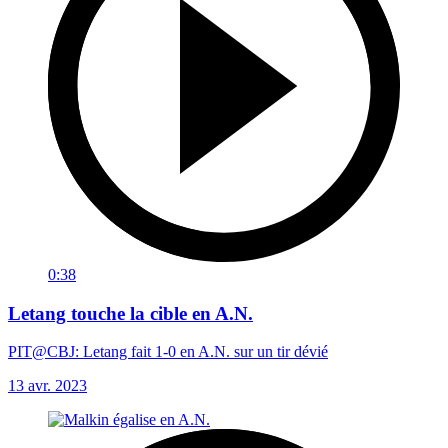
0:38
Letang touche la cible en A.N.
PIT@CBJ: Letang fait 1-0 en A.N. sur un tir dévié
13 avr. 2023