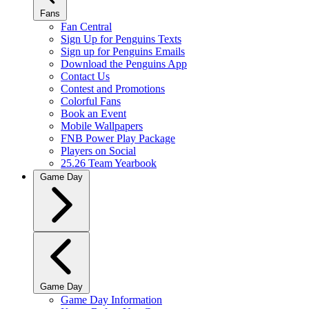
Fans
Fan Central
Sign Up for Penguins Texts
Sign up for Penguins Emails
Download the Penguins App
Contact Us
Contest and Promotions
Colorful Fans
Book an Event
Mobile Wallpapers
FNB Power Play Package
Players on Social
25.26 Team Yearbook
Game Day
Game Day
Game Day Information