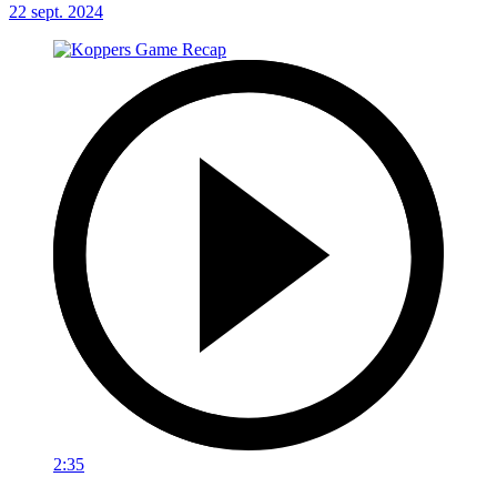
22 sept. 2024
2:35