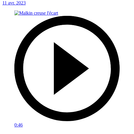
11 avr. 2023
0:46