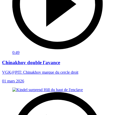
0:49
Chinakhov double l'avance
VGK@PIT: Chinakhov marque du cercle droit
01 mars 2026