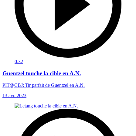
0:32
Guentzel touche la cible en A.N.
PIT@CBJ: Tir parfait de Guentzel en A.N.
13 avr. 2023