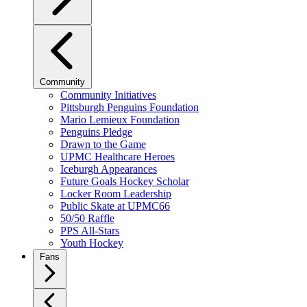
Community
Community Initiatives
Pittsburgh Penguins Foundation
Mario Lemieux Foundation
Penguins Pledge
Drawn to the Game
UPMC Healthcare Heroes
Iceburgh Appearances
Future Goals Hockey Scholar
Locker Room Leadership
Public Skate at UPMC66
50/50 Raffle
PPS All-Stars
Youth Hockey
Fans