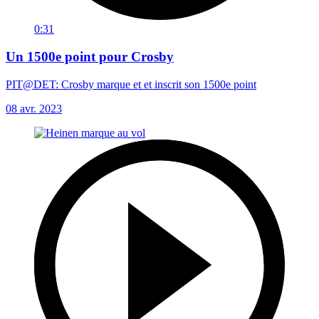
0:31
Un 1500e point pour Crosby
PIT@DET: Crosby marque et et inscrit son 1500e point
08 avr. 2023