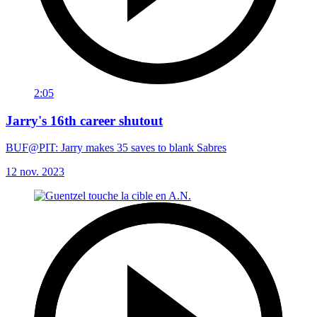
2:05
Jarry's 16th career shutout
BUF@PIT: Jarry makes 35 saves to blank Sabres
12 nov. 2023