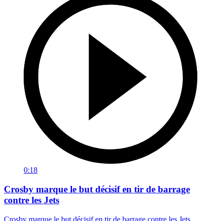
0:18
Crosby marque le but décisif en tir de barrage
contre les Jets
Crosby marque le but décisif en tir de barrage contre les Jets