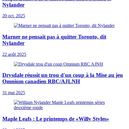
Nylander
20 oct. 2025
Marner ne pensait pas à quitter Toronto, dit
Nylander
22 août 2025
Drysdale réussit un trou d'un coup à la Mise au jeu
Omnium canadien RBC/AJLNH
31 mai 2025
Maple Leafs : Le printemps de «Willy Styles»