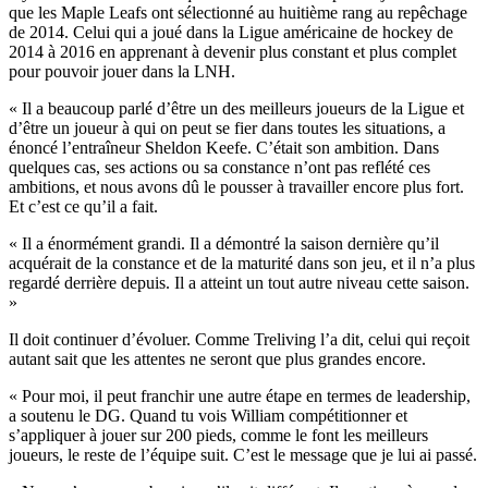
que les Maple Leafs ont sélectionné au huitième rang au repêchage
de 2014. Celui qui a joué dans la Ligue américaine de hockey de
2014 à 2016 en apprenant à devenir plus constant et plus complet
pour pouvoir jouer dans la LNH.
« Il a beaucoup parlé d’être un des meilleurs joueurs de la Ligue et
d’être un joueur à qui on peut se fier dans toutes les situations, a
énoncé l’entraîneur Sheldon Keefe. C’était son ambition. Dans
quelques cas, ses actions ou sa constance n’ont pas reflété ces
ambitions, et nous avons dû le pousser à travailler encore plus fort.
Et c’est ce qu’il a fait.
« Il a énormément grandi. Il a démontré la saison dernière qu’il
acquérait de la constance et de la maturité dans son jeu, et il n’a plus
regardé derrière depuis. Il a atteint un tout autre niveau cette saison.
»
Il doit continuer d’évoluer. Comme Treliving l’a dit, celui qui reçoit
autant sait que les attentes ne seront que plus grandes encore.
« Pour moi, il peut franchir une autre étape en termes de leadership,
a soutenu le DG. Quand tu vois William compétitionner et
s’appliquer à jouer sur 200 pieds, comme le font les meilleurs
joueurs, le reste de l’équipe suit. C’est le message que je lui ai passé.