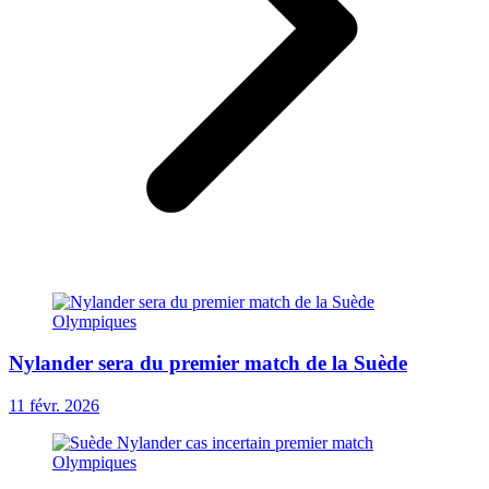
Nylander sera du premier match de la Suède
11 févr. 2026