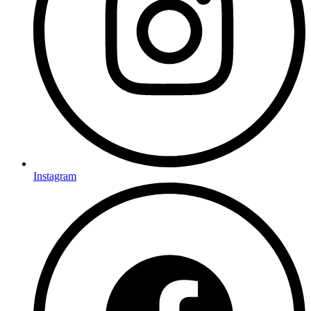
Instagram