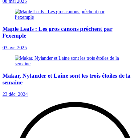
08 mai 2025
Maple Leafs : Les gros canons prêchent par
l’exemple
03 avr. 2025
Makar, Nylander et Laine sont les trois étoiles de la
semaine
23 déc. 2024