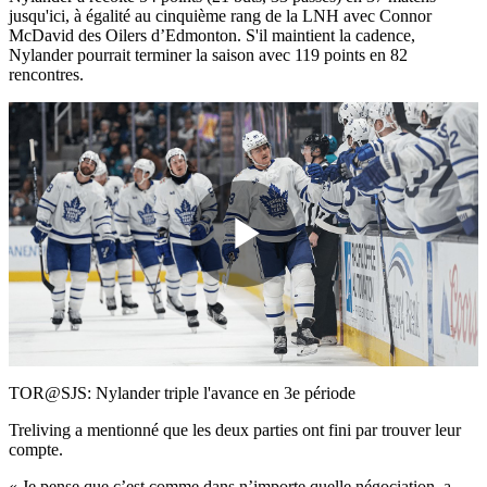
jusqu'ici, à égalité au cinquième rang de la LNH avec Connor
McDavid des Oilers d’Edmonton. S'il maintient la cadence,
Nylander pourrait terminer la saison avec 119 points en 82
rencontres.
Play
Video
TOR@SJS: Nylander triple l'avance en 3e période
Treliving a mentionné que les deux parties ont fini par trouver leur
compte.
« Je pense que c’est comme dans n’importe quelle négociation, a