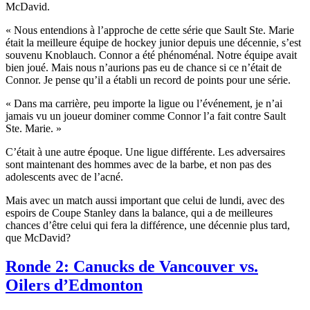
McDavid.
« Nous entendions à l’approche de cette série que Sault Ste. Marie
était la meilleure équipe de hockey junior depuis une décennie, s’est
souvenu Knoblauch. Connor a été phénoménal. Notre équipe avait
bien joué. Mais nous n’aurions pas eu de chance si ce n’était de
Connor. Je pense qu’il a établi un record de points pour une série.
« Dans ma carrière, peu importe la ligue ou l’événement, je n’ai
jamais vu un joueur dominer comme Connor l’a fait contre Sault
Ste. Marie. »
C’était à une autre époque. Une ligue différente. Les adversaires
sont maintenant des hommes avec de la barbe, et non pas des
adolescents avec de l’acné.
Mais avec un match aussi important que celui de lundi, avec des
espoirs de Coupe Stanley dans la balance, qui a de meilleures
chances d’être celui qui fera la différence, une décennie plus tard,
que McDavid?
Ronde 2: Canucks de Vancouver vs.
Oilers d’Edmonton