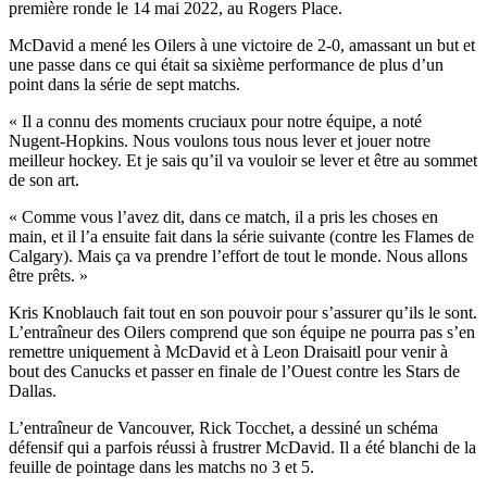
première ronde le 14 mai 2022, au Rogers Place.
McDavid a mené les Oilers à une victoire de 2-0, amassant un but et
une passe dans ce qui était sa sixième performance de plus d’un
point dans la série de sept matchs.
« Il a connu des moments cruciaux pour notre équipe, a noté
Nugent-Hopkins. Nous voulons tous nous lever et jouer notre
meilleur hockey. Et je sais qu’il va vouloir se lever et être au sommet
de son art.
« Comme vous l’avez dit, dans ce match, il a pris les choses en
main, et il l’a ensuite fait dans la série suivante (contre les Flames de
Calgary). Mais ça va prendre l’effort de tout le monde. Nous allons
être prêts. »
Kris Knoblauch fait tout en son pouvoir pour s’assurer qu’ils le sont.
L’entraîneur des Oilers comprend que son équipe ne pourra pas s’en
remettre uniquement à McDavid et à Leon Draisaitl pour venir à
bout des Canucks et passer en finale de l’Ouest contre les Stars de
Dallas.
L’entraîneur de Vancouver, Rick Tocchet, a dessiné un schéma
défensif qui a parfois réussi à frustrer McDavid. Il a été blanchi de la
feuille de pointage dans les matchs no 3 et 5.