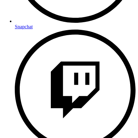
Snapchat