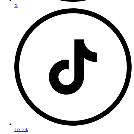
X
TikTok