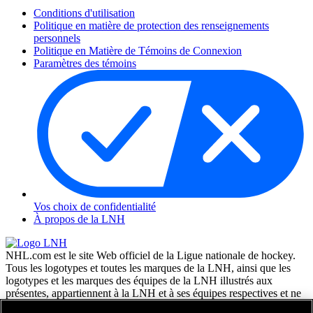
Conditions d'utilisation
Politique en matière de protection des renseignements
personnels
Politique en Matière de Témoins de Connexion
Paramètres des témoins
Vos choix de confidentialité
À propos de la LNH
NHL.com est le site Web officiel de la Ligue nationale de hockey.
Tous les logotypes et toutes les marques de la LNH, ainsi que les
logotypes et les marques des équipes de la LNH illustrés aux
présentes, appartiennent à la LNH et à ses équipes respectives et ne
peuvent être reproduits sans le consentement préalable écrit de NHL