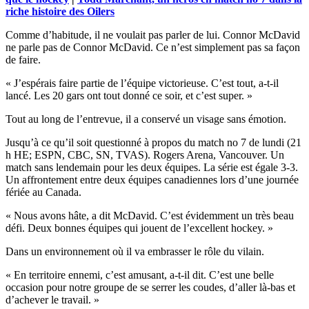
riche histoire des Oilers
Comme d’habitude, il ne voulait pas parler de lui. Connor McDavid
ne parle pas de Connor McDavid. Ce n’est simplement pas sa façon
de faire.
« J’espérais faire partie de l’équipe victorieuse. C’est tout, a-t-il
lancé. Les 20 gars ont tout donné ce soir, et c’est super. »
Tout au long de l’entrevue, il a conservé un visage sans émotion.
Jusqu’à ce qu’il soit questionné à propos du match no 7 de lundi (21
h HE; ESPN, CBC, SN, TVAS). Rogers Arena, Vancouver. Un
match sans lendemain pour les deux équipes. La série est égale 3-3.
Un affrontement entre deux équipes canadiennes lors d’une journée
fériée au Canada.
« Nous avons hâte, a dit McDavid. C’est évidemment un très beau
défi. Deux bonnes équipes qui jouent de l’excellent hockey. »
Dans un environnement où il va embrasser le rôle du vilain.
« En territoire ennemi, c’est amusant, a-t-il dit. C’est une belle
occasion pour notre groupe de se serrer les coudes, d’aller là-bas et
d’achever le travail. »