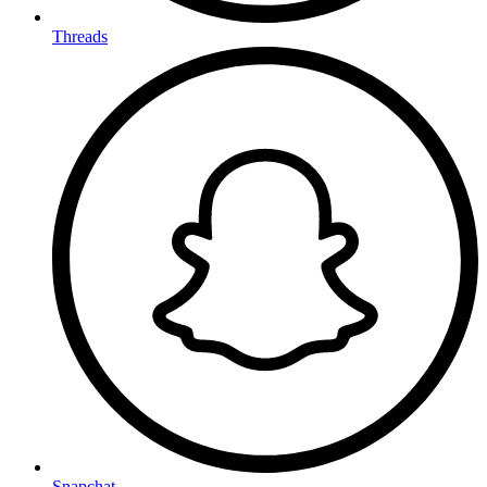
Threads
Snapchat