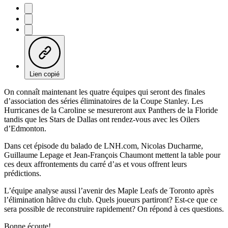
Lien copié
On connaît maintenant les quatre équipes qui seront des finales
d’association des séries éliminatoires de la Coupe Stanley. Les
Hurricanes de la Caroline se mesureront aux Panthers de la Floride
tandis que les Stars de Dallas ont rendez-vous avec les Oilers
d’Edmonton.
Dans cet épisode du balado de LNH.com, Nicolas Ducharme,
Guillaume Lepage et Jean-François Chaumont mettent la table pour
ces deux affrontements du carré d’as et vous offrent leurs
prédictions.
L’équipe analyse aussi l’avenir des Maple Leafs de Toronto après
l’élimination hâtive du club. Quels joueurs partiront? Est-ce que ce
sera possible de reconstruire rapidement? On répond à ces questions.
Bonne écoute!