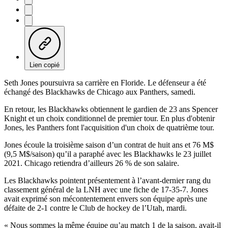
Lien copié
Seth Jones poursuivra sa carrière en Floride. Le défenseur a été
échangé des Blackhawks de Chicago aux Panthers, samedi.
En retour, les Blackhawks obtiennent le gardien de 23 ans Spencer
Knight et un choix conditionnel de premier tour. En plus d'obtenir
Jones, les Panthers font l'acquisition d'un choix de quatrième tour.
Jones écoule la troisième saison d’un contrat de huit ans et 76 M$
(9,5 M$/saison) qu’il a paraphé avec les Blackhawks le 23 juillet
2021. Chicago retiendra d’ailleurs 26 % de son salaire.
Les Blackhawks pointent présentement à l’avant-dernier rang du
classement général de la LNH avec une fiche de 17-35-7. Jones
avait exprimé son mécontentement envers son équipe après une
défaite de 2-1 contre le Club de hockey de l’Utah, mardi.
« Nous sommes la même équipe qu’au match 1 de la saison, avait-il