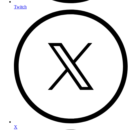
Twitch
X