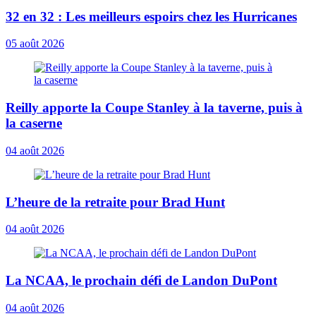
32 en 32 : Les meilleurs espoirs chez les Hurricanes
05 août 2026
Reilly apporte la Coupe Stanley à la taverne, puis à
la caserne
04 août 2026
L’heure de la retraite pour Brad Hunt
04 août 2026
La NCAA, le prochain défi de Landon DuPont
04 août 2026