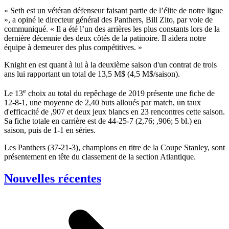
« Seth est un vétéran défenseur faisant partie de l’élite de notre ligue
», a opiné le directeur général des Panthers, Bill Zito, par voie de
communiqué. « Il a été l’un des arrières les plus constants lors de la
dernière décennie des deux côtés de la patinoire. Il aidera notre
équipe à demeurer des plus compétitives. »
Knight en est quant à lui à la deuxième saison d'un contrat de trois
ans lui rapportant un total de 13,5 M$ (4,5 M$/saison).
e
Le 13
choix au total du repêchage de 2019 présente une fiche de
12-8-1, une moyenne de 2,40 buts alloués par match, un taux
d'efficacité de ,907 et deux jeux blancs en 23 rencontres cette saison.
Sa fiche totale en carrière est de 44-25-7 (2,76; ,906; 5 bl.) en
saison, puis de 1-1 en séries.
Les Panthers (37-21-3), champions en titre de la Coupe Stanley, sont
présentement en tête du classement de la section Atlantique.
Nouvelles récentes