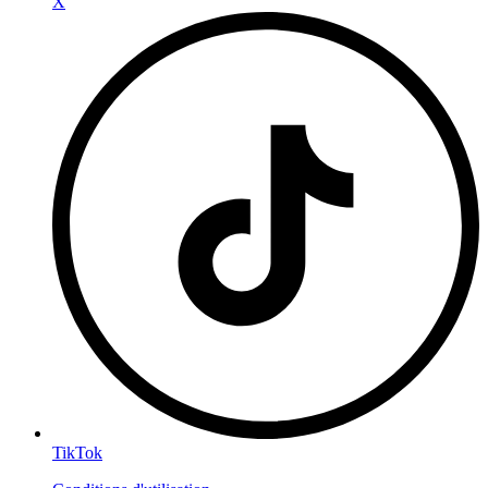
X
TikTok