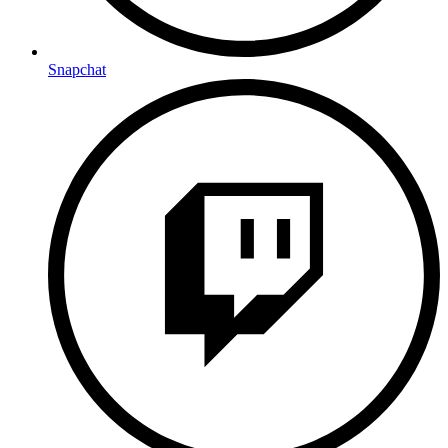
Snapchat