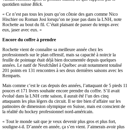
quotidien suisse
Blick
.
« Ce n’est pas tous les jours qu’on côtoie des gars comme Nico
Hischier ou Roman Josi lorsqu’on ne joue pas dans la LNH, note
Rochette au bout du fil. C’était plaisant de passer du temps avec
eux, jaser avec eux. »
Encore du coffre à prendre
Rochette vient de connaître sa meilleure année chez les
professionnels sur le plan offensif, mais sa capacité à noircir la
feuille de pointage était déjà bien documentée depuis quelques
années. Le natif de Neufchâtel à Québec avait notamment totalisé
201 points en 131 rencontres à ses deux dernières saisons avec les
Remparts.
Mais comme c’est le cas depuis des années, l’attaquant de 5 pieds 11
pouces et 171 livres souhaite encore prendre du coffre. S’il avait
évolué dans la LNH cette saison, il aurait été l’un des cinq
attaquants les plus légers du circuit. Il se tire bien d’affaire sur les
patinoires de dimension olympique en Suisse, mais est conscient de
la réalité du hockey professionnel nord-américain.
« Tout le monde sait que je veux devenir plus gros et plus fort,
souligne-t-il. D’année en année, ça s’en vient. J’aimerais avoir plus