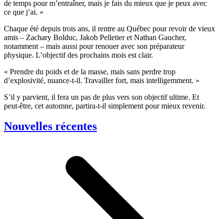
de temps pour m’entraîner, mais je fais du mieux que je peux avec
ce que j’ai. »
Chaque été depuis trois ans, il rentre au Québec pour revoir de vieux
amis – Zachary Bolduc, Jakob Pelletier et Nathan Gaucher,
notamment – mais aussi pour renouer avec son préparateur
physique. L’objectif des prochains mois est clair.
« Prendre du poids et de la masse, mais sans perdre trop
d’explosivité, nuance-t-il. Travailler fort, mais intelligemment. »
S’il y parvient, il fera un pas de plus vers son objectif ultime. Et
peut-être, cet automne, partira-t-il simplement pour mieux revenir.
Nouvelles récentes