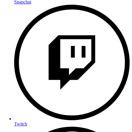
Snapchat
Twitch