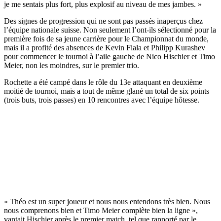
je me sentais plus fort, plus explosif au niveau de mes jambes. »
Des signes de progression qui ne sont pas passés inaperçus chez
l’équipe nationale suisse. Non seulement l’ont-ils sélectionné pour la
première fois de sa jeune carrière pour le Championnat du monde,
mais il a profité des absences de Kevin Fiala et Philipp Kurashev
pour commencer le tournoi à l’aile gauche de Nico Hischier et Timo
Meier, non les moindres, sur le premier trio.
Rochette a été campé dans le rôle du 13e attaquant en deuxième
moitié de tournoi, mais a tout de même glané un total de six points
(trois buts, trois passes) en 10 rencontres avec l’équipe hôtesse.
« Théo est un super joueur et nous nous entendons très bien. Nous
nous comprenons bien et Timo Meier complète bien la ligne »,
vantait Hischier après le premier match, tel que rapporté par le