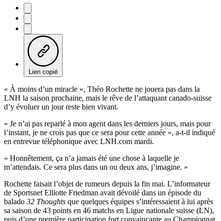
Lien copié
« À moins d’un miracle », Théo Rochette ne jouera pas dans la
LNH la saison prochaine, mais le rêve de l’attaquant canado-suisse
d’y évoluer un jour reste bien vivant.
« Je n’ai pas reparlé à mon agent dans les derniers jours, mais pour
l’instant, je ne crois pas que ce sera pour cette année », a-t-il indiqué
en entrevue téléphonique avec LNH.com mardi.
« Honnêtement, ça n’a jamais été une chose à laquelle je
m’attendais. Ce sera plus dans un ou deux ans, j’imagine. »
Rochette faisait l’objet de rumeurs depuis la fin mai. L’informateur
de Sportsnet Elliotte Friedman avait dévoilé dans un épisode du
balado
32 Thoughts
que quelques équipes s’intéressaient à lui après
sa saison de 43 points en 46 matchs en Ligue nationale suisse (LN),
puis d’une première participation fort convaincante au Championnat