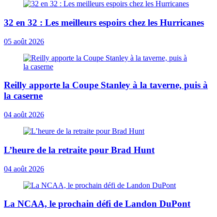
32 en 32 : Les meilleurs espoirs chez les Hurricanes
05 août 2026
Reilly apporte la Coupe Stanley à la taverne, puis à
la caserne
04 août 2026
L’heure de la retraite pour Brad Hunt
04 août 2026
La NCAA, le prochain défi de Landon DuPont