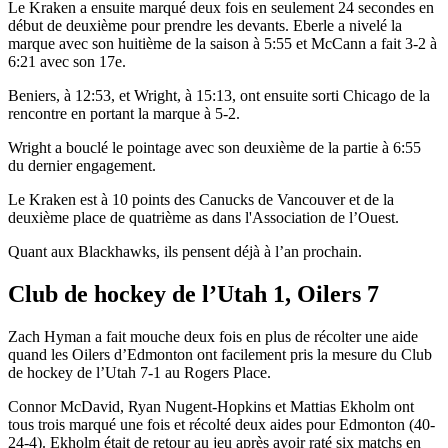
Le Kraken a ensuite marqué deux fois en seulement 24 secondes en
début de deuxième pour prendre les devants. Eberle a nivelé la
marque avec son huitième de la saison à 5:55 et McCann a fait 3-2 à
6:21 avec son 17e.
Beniers, à 12:53, et Wright, à 15:13, ont ensuite sorti Chicago de la
rencontre en portant la marque à 5-2.
Wright a bouclé le pointage avec son deuxième de la partie à 6:55
du dernier engagement.
Le Kraken est à 10 points des Canucks de Vancouver et de la
deuxième place de quatrième as dans l'Association de l’Ouest.
Quant aux Blackhawks, ils pensent déjà à l’an prochain.
Club de hockey de l’Utah 1, Oilers 7
Zach Hyman a fait mouche deux fois en plus de récolter une aide
quand les Oilers d’Edmonton ont facilement pris la mesure du Club
de hockey de l’Utah 7-1 au Rogers Place.
Connor McDavid, Ryan Nugent-Hopkins et Mattias Ekholm ont
tous trois marqué une fois et récolté deux aides pour Edmonton (40-
24-4). Ekholm était de retour au jeu après avoir raté six matchs en