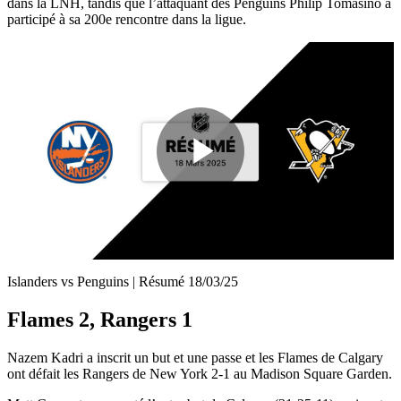
dans la LNH, tandis que l’attaquant des Penguins Philip Tomasino a
participé à sa 200e rencontre dans la ligue.
Play
Video
Islanders vs Penguins | Résumé 18/03/25
Flames 2, Rangers 1
Nazem Kadri a inscrit un but et une passe et les Flames de Calgary
ont défait les Rangers de New York 2-1 au Madison Square Garden.