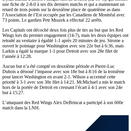
une fiche de 2-8-0 à ses dix derniers matchs et qui a maintenant un
retard de trois points sur la deuxième place de quatrième as dans
l’Association de l’Est occupée par les Canadiens de Montréal avec
73 points. Le gardien Petr Mrazek a effectué 22 arrêts.
Les Capitals ont décoché deux fois plus de tirs au but que les Red
Wings lors du premier engagement (14-7), mais les deux équipes ont
retraité au vestiaire à égalité 1-1 après 20 minutes de jeu. Strome a
ouvert le pointage pour Washington avec son 22e but à 6:36, mais
Larkin a égalé la marque 1-1 pour Detroit avec son 28e filet de
l’année à 12:28.
Aucun but n’a été compté en deuxième période et Pierre-Luc
Dubois a dénoué l’impasse avec son 18e but à 8:16 de la troisième
pour lancer Washington en avant 2-1. Wilson a accentué cette
priorité à 3-1 avec son 30e filet à 14:21. McMichael a mis le match
hors de la portée de Detroit en creusant l’écart à 4-1 avec son 24e
but à 15:27.
L’attaquant des Red Wings Alex DeBrincat a participé à son 600e
match dans la LNH.