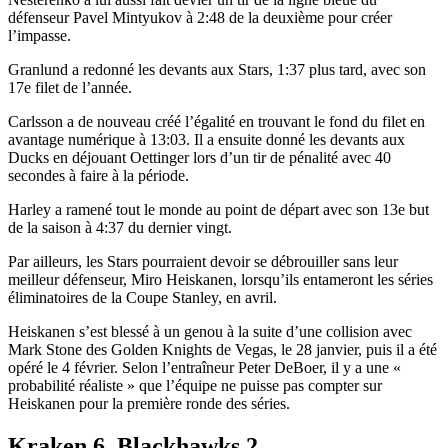
défenseur Pavel Mintyukov à 2:48 de la deuxième pour créer
l’impasse.
Granlund a redonné les devants aux Stars, 1:37 plus tard, avec son
17e filet de l’année.
Carlsson a de nouveau créé l’égalité en trouvant le fond du filet en
avantage numérique à 13:03. Il a ensuite donné les devants aux
Ducks en déjouant Oettinger lors d’un tir de pénalité avec 40
secondes à faire à la période.
Harley a ramené tout le monde au point de départ avec son 13e but
de la saison à 4:37 du dernier vingt.
Par ailleurs, les Stars pourraient devoir se débrouiller sans leur
meilleur défenseur, Miro Heiskanen, lorsqu’ils entameront les séries
éliminatoires de la Coupe Stanley, en avril.
Heiskanen s’est blessé à un genou à la suite d’une collision avec
Mark Stone des Golden Knights de Vegas, le 28 janvier, puis il a été
opéré le 4 février. Selon l’entraîneur Peter DeBoer, il y a une «
probabilité réaliste » que l’équipe ne puisse pas compter sur
Heiskanen pour la première ronde des séries.
Kraken 6, Blackhawks 2