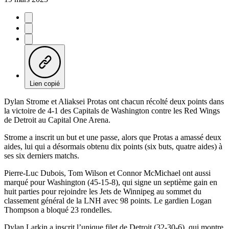
Lien copié
Dylan Strome et Aliaksei Protas ont chacun récolté deux points dans
la victoire de 4-1 des Capitals de Washington contre les Red Wings
de Detroit au Capital One Arena.
Strome a inscrit un but et une passe, alors que Protas a amassé deux
aides, lui qui a désormais obtenu dix points (six buts, quatre aides) à
ses six derniers matchs.
Pierre-Luc Dubois, Tom Wilson et Connor McMichael ont aussi
marqué pour Washington (45-15-8), qui signe un septième gain en
huit parties pour rejoindre les Jets de Winnipeg au sommet du
classement général de la LNH avec 98 points. Le gardien Logan
Thompson a bloqué 23 rondelles.
Dylan Larkin a inscrit l’unique filet de Detroit (32-30-6), qui montre