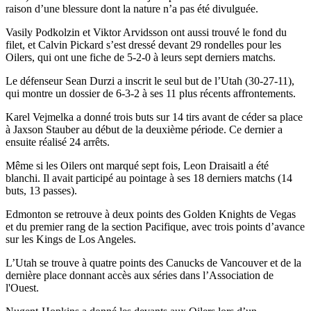
raison d’une blessure dont la nature n’a pas été divulguée.
Vasily Podkolzin et Viktor Arvidsson ont aussi trouvé le fond du
filet, et Calvin Pickard s’est dressé devant 29 rondelles pour les
Oilers, qui ont une fiche de 5-2-0 à leurs sept derniers matchs.
Le défenseur Sean Durzi a inscrit le seul but de l’Utah (30-27-11),
qui montre un dossier de 6-3-2 à ses 11 plus récents affrontements.
Karel Vejmelka a donné trois buts sur 14 tirs avant de céder sa place
à Jaxson Stauber au début de la deuxième période. Ce dernier a
ensuite réalisé 24 arrêts.
Même si les Oilers ont marqué sept fois, Leon Draisaitl a été
blanchi. Il avait participé au pointage à ses 18 derniers matchs (14
buts, 13 passes).
Edmonton se retrouve à deux points des Golden Knights de Vegas
et du premier rang de la section Pacifique, avec trois points d’avance
sur les Kings de Los Angeles.
L’Utah se trouve à quatre points des Canucks de Vancouver et de la
dernière place donnant accès aux séries dans l’Association de
l'Ouest.