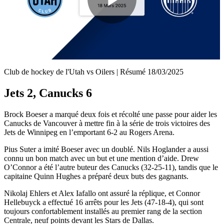
Play
Video
Club de hockey de l'Utah vs Oilers | Résumé 18/03/2025
Jets 2, Canucks 6
Brock Boeser a marqué deux fois et récolté une passe pour aider les
Canucks de Vancouver à mettre fin à la série de trois victoires des
Jets de Winnipeg en l’emportant 6-2 au Rogers Arena.
Pius Suter a imité Boeser avec un doublé. Nils Hoglander a aussi
connu un bon match avec un but et une mention d’aide. Drew
O’Connor a été l’autre buteur des Canucks (32-25-11), tandis que le
capitaine Quinn Hughes a préparé deux buts des gagnants.
Nikolaj Ehlers et Alex Iafallo ont assuré la réplique, et Connor
Hellebuyck a effectué 16 arrêts pour les Jets (47-18-4), qui sont
toujours confortablement installés au premier rang de la section
Centrale, neuf points devant les Stars de Dallas.