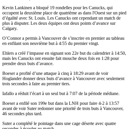
Kevin Lankinen a bloqué 19 rondelles pour les Canucks, qui
occupent la deuxième place de quatrième as dans l'Ouest sur un pied
d’égalité avec St. Louis. Les Canucks ont cependant un match de
plus à disputer. Les deux équipes ont deux points d’avance sur
Calgary.
O’Connor a permis à Vancouver de s’inscrire en premier au tableau
en enfilant son neuvième but à 4:55 du premier vingt.
Ehlers a créé l’impasse en signant son 22e but du calendrier à 14:50,
mais les Canucks ont ensuite fait mouche deux fois en 1:28 pour
prendre deux buts d’avance.
Boeser a profité d’une attaque à cinq à 18:29 avant de voir
Hoglander donner deux buts d’avance à Vancouver avec seulement
trois secondes à faire au premier tiers.
Iafallo a réduit l’écart à un seul but à 7:07 de la période médiane.
Boeser a enfilé son 199e but dans la LNH pour faire 4-2 à 13:57
avant de voir Suter redonner une priorité de trois buts à Vancouver,
46 secondes plus tard.
Suter a complété le pointage dans une cage déserte avec quatre
secondes à écouler au match.