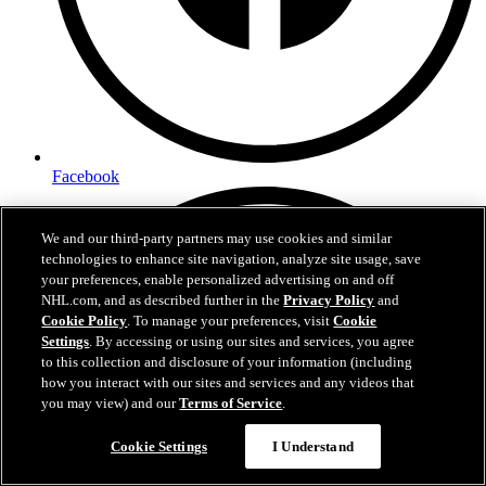
Facebook
We and our third-party partners may use cookies and similar
technologies to enhance site navigation, analyze site usage, save
your preferences, enable personalized advertising on and off
NHL.com, and as described further in the
Privacy Policy
and
Cookie Policy
. To manage your preferences, visit
Cookie
Settings
. By accessing or using our sites and services, you agree
to this collection and disclosure of your information (including
how you interact with our sites and services and any videos that
you may view) and our
Terms of Service
.
Cookie Settings
I Understand