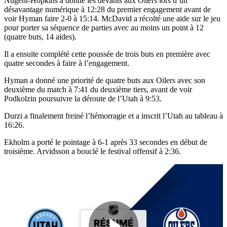
Nugent-Hopkins a donné les devants aux Oilers lors d’un
désavantage numérique à 12:28 du premier engagement avant de
voir Hyman faire 2-0 à 15:14. McDavid a récolté une aide sur le jeu
pour porter sa séquence de parties avec au moins un point à 12
(quatre buts, 14 aides).
Il a ensuite complété cette poussée de trois buts en première avec
quatre secondes à faire à l’engagement.
Hyman a donné une priorité de quatre buts aux Oilers avec son
deuxième du match à 7:41 du deuxième tiers, avant de voir
Podkolzin poursuivre la déroute de l’Utah à 9:53.
Durzi a finalement freiné l’hémorragie et a inscrit l’Utah au tableau à
16:26.
Ekholm a porté le pointage à 6-1 après 33 secondes en début de
troisième. Arvidsson a bouclé le festival offensif à 2:36.