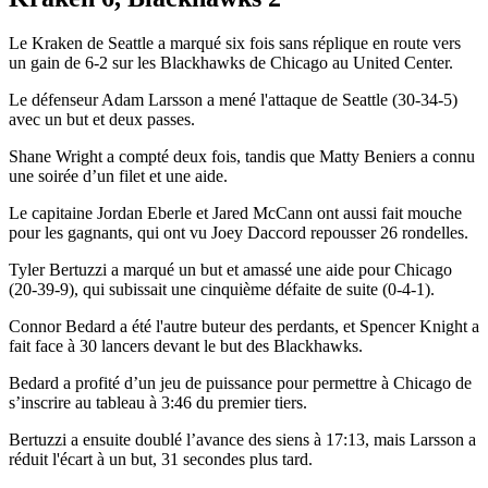
Le Kraken de Seattle a marqué six fois sans réplique en route vers
un gain de 6-2 sur les Blackhawks de Chicago au United Center.
Le défenseur Adam Larsson a mené l'attaque de Seattle (30-34-5)
avec un but et deux passes.
Shane Wright a compté deux fois, tandis que Matty Beniers a connu
une soirée d’un filet et une aide.
Le capitaine Jordan Eberle et Jared McCann ont aussi fait mouche
pour les gagnants, qui ont vu Joey Daccord repousser 26 rondelles.
Tyler Bertuzzi a marqué un but et amassé une aide pour Chicago
(20-39-9), qui subissait une cinquième défaite de suite (0-4-1).
Connor Bedard a été l'autre buteur des perdants, et Spencer Knight a
fait face à 30 lancers devant le but des Blackhawks.
Bedard a profité d’un jeu de puissance pour permettre à Chicago de
s’inscrire au tableau à 3:46 du premier tiers.
Bertuzzi a ensuite doublé l’avance des siens à 17:13, mais Larsson a
réduit l'écart à un but, 31 secondes plus tard.