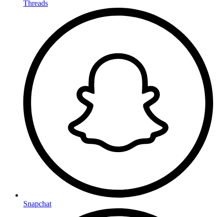
Threads
Snapchat