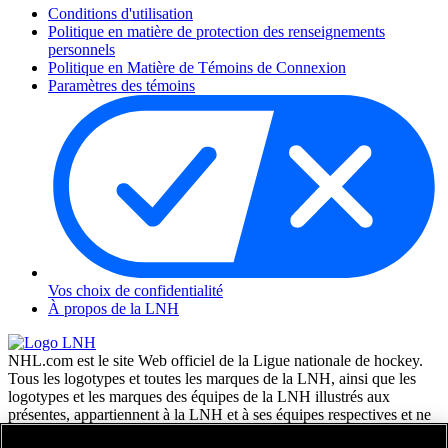
Conditions d'utilisation
Politique en matière de protection des renseignements
personnels
Politique en Matière de Témoins de Connexion
Paramètres des témoins
Vos choix de confidentialité
À propos de la LNH
NHL.com est le site Web officiel de la Ligue nationale de hockey.
Tous les logotypes et toutes les marques de la LNH, ainsi que les
logotypes et les marques des équipes de la LNH illustrés aux
présentes, appartiennent à la LNH et à ses équipes respectives et ne
peuvent être reproduits sans le consentement préalable écrit de NHL