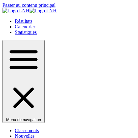
Passer au contenu principal
Résultats
Calendrier
Statistiques
Menu de navigation
Classements
Nouvelles