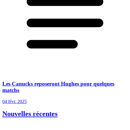
Les Canucks reposeront Hughes pour quelques
matchs
04 févr. 2025
Nouvelles récentes