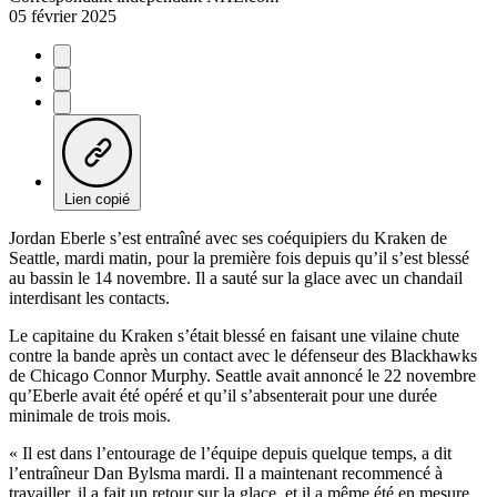
05 février 2025
Lien copié
Jordan Eberle s’est entraîné avec ses coéquipiers du Kraken de
Seattle, mardi matin, pour la première fois depuis qu’il s’est blessé
au bassin le 14 novembre. Il a sauté sur la glace avec un chandail
interdisant les contacts.
Le capitaine du Kraken s’était blessé en faisant une vilaine chute
contre la bande après un contact avec le défenseur des Blackhawks
de Chicago Connor Murphy. Seattle avait annoncé le 22 novembre
qu’Eberle avait été opéré et qu’il s’absenterait pour une durée
minimale de trois mois.
« Il est dans l’entourage de l’équipe depuis quelque temps, a dit
l’entraîneur Dan Bylsma mardi. Il a maintenant recommencé à
travailler, il a fait un retour sur la glace, et il a même été en mesure