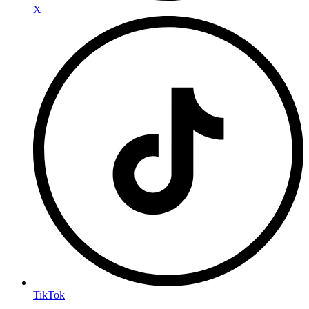
X
TikTok