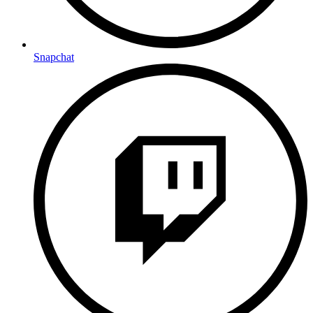
Snapchat