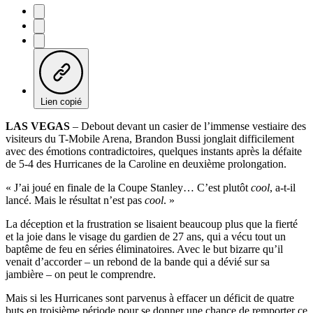
Lien copié
LAS VEGAS
– Debout devant un casier de l’immense vestiaire des
visiteurs du T-Mobile Arena, Brandon Bussi jonglait difficilement
avec des émotions contradictoires, quelques instants après la défaite
de 5-4 des Hurricanes de la Caroline en deuxième prolongation.
« J’ai joué en finale de la Coupe Stanley… C’est plutôt
cool
, a-t-il
lancé. Mais le résultat n’est pas
cool
. »
La déception et la frustration se lisaient beaucoup plus que la fierté
et la joie dans le visage du gardien de 27 ans, qui a vécu tout un
baptême de feu en séries éliminatoires. Avec le but bizarre qu’il
venait d’accorder – un rebond de la bande qui a dévié sur sa
jambière – on peut le comprendre.
Mais si les Hurricanes sont parvenus à effacer un déficit de quatre
buts en troisième période pour se donner une chance de remporter ce