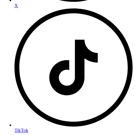
X
TikTok