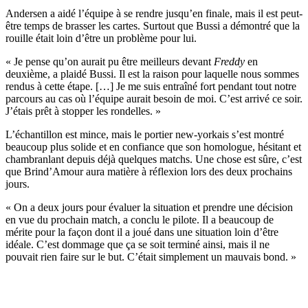
Andersen a aidé l’équipe à se rendre jusqu’en finale, mais il est peut-
être temps de brasser les cartes. Surtout que Bussi a démontré que la
rouille était loin d’être un problème pour lui.
« Je pense qu’on aurait pu être meilleurs devant
Freddy
en
deuxième, a plaidé Bussi. Il est la raison pour laquelle nous sommes
rendus à cette étape. […] Je me suis entraîné fort pendant tout notre
parcours au cas où l’équipe aurait besoin de moi. C’est arrivé ce soir.
J’étais prêt à stopper les rondelles. »
L’échantillon est mince, mais le portier new-yorkais s’est montré
beaucoup plus solide et en confiance que son homologue, hésitant et
chambranlant depuis déjà quelques matchs. Une chose est sûre, c’est
que Brind’Amour aura matière à réflexion lors des deux prochains
jours.
« On a deux jours pour évaluer la situation et prendre une décision
en vue du prochain match, a conclu le pilote. Il a beaucoup de
mérite pour la façon dont il a joué dans une situation loin d’être
idéale. C’est dommage que ça se soit terminé ainsi, mais il ne
pouvait rien faire sur le but. C’était simplement un mauvais bond. »