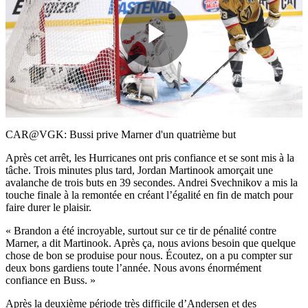
Play
Video
CAR@VGK: Bussi prive Marner d'un quatrième but
Après cet arrêt, les Hurricanes ont pris confiance et se sont mis à la
tâche. Trois minutes plus tard, Jordan Martinook amorçait une
avalanche de trois buts en 39 secondes. Andrei Svechnikov a mis la
touche finale à la remontée en créant l’égalité en fin de match pour
faire durer le plaisir.
« Brandon a été incroyable, surtout sur ce tir de pénalité contre
Marner, a dit Martinook. Après ça, nous avions besoin que quelque
chose de bon se produise pour nous. Écoutez, on a pu compter sur
deux bons gardiens toute l’année. Nous avons énormément
confiance en Buss. »
Après la deuxième période très difficile d’Andersen et des