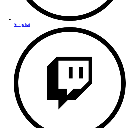
Snapchat