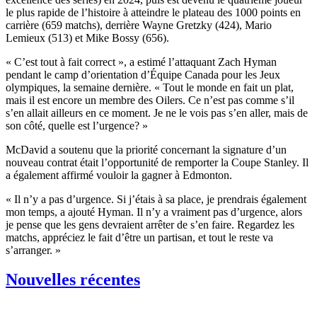
le plus rapide de l’histoire à atteindre le plateau des 1000 points en
carrière (659 matchs), derrière Wayne Gretzky (424), Mario
Lemieux (513) et Mike Bossy (656).
« C’est tout à fait correct », a estimé l’attaquant Zach Hyman
pendant le camp d’orientation d’Équipe Canada pour les Jeux
olympiques, la semaine dernière. « Tout le monde en fait un plat,
mais il est encore un membre des Oilers. Ce n’est pas comme s’il
s’en allait ailleurs en ce moment. Je ne le vois pas s’en aller, mais de
son côté, quelle est l’urgence? »
McDavid a soutenu que la priorité concernant la signature d’un
nouveau contrat était l’opportunité de remporter la Coupe Stanley. Il
a également affirmé vouloir la gagner à Edmonton.
« Il n’y a pas d’urgence. Si j’étais à sa place, je prendrais également
mon temps, a ajouté Hyman. Il n’y a vraiment pas d’urgence, alors
je pense que les gens devraient arrêter de s’en faire. Regardez les
matchs, appréciez le fait d’être un partisan, et tout le reste va
s’arranger. »
Nouvelles récentes