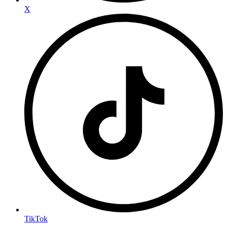
X
TikTok