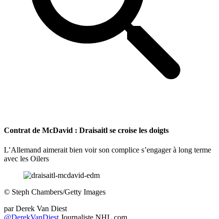
Contrat de McDavid : Draisaitl se croise les doigts
L’Allemand aimerait bien voir son complice s’engager à long terme
avec les Oilers
©
Steph Chambers/Getty Images
par
Derek Van Diest
@DerekVanDiest
Journaliste NHL.com