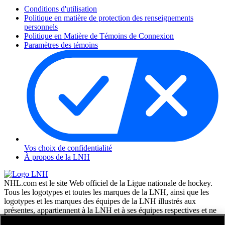
Conditions d'utilisation
Politique en matière de protection des renseignements
personnels
Politique en Matière de Témoins de Connexion
Paramètres des témoins
Vos choix de confidentialité
À propos de la LNH
NHL.com est le site Web officiel de la Ligue nationale de hockey.
Tous les logotypes et toutes les marques de la LNH, ainsi que les
logotypes et les marques des équipes de la LNH illustrés aux
présentes, appartiennent à la LNH et à ses équipes respectives et ne
peuvent être reproduits sans le consentement préalable écrit de NHL