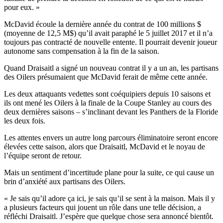
pour eux. »
McDavid écoule la dernière année du contrat de 100 millions $
(moyenne de 12,5 M$) qu’il avait paraphé le 5 juillet 2017 et il n’a
toujours pas contracté de nouvelle entente. Il pourrait devenir joueur
autonome sans compensation à la fin de la saison.
Quand Draisaitl a signé un nouveau contrat il y a un an, les partisans
des Oilers présumaient que McDavid ferait de même cette année.
Les deux attaquants vedettes sont coéquipiers depuis 10 saisons et
ils ont mené les Oilers à la finale de la Coupe Stanley au cours des
deux dernières saisons – s’inclinant devant les Panthers de la Floride
les deux fois.
Les attentes envers un autre long parcours éliminatoire seront encore
élevées cette saison, alors que Draisaitl, McDavid et le noyau de
l’équipe seront de retour.
Mais un sentiment d’incertitude plane pour la suite, ce qui cause un
brin d’anxiété aux partisans des Oilers.
« Je sais qu’il adore ça ici, je sais qu’il se sent à la maison. Mais il y
a plusieurs facteurs qui jouent un rôle dans une telle décision, a
réfléchi Draisaitl. J’espère que quelque chose sera annoncé bientôt.