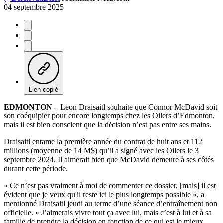
04 septembre 2025
Lien copié
EDMONTON –
Leon Draisaitl souhaite que Connor McDavid soit
son coéquipier pour encore longtemps chez les Oilers d’Edmonton,
mais il est bien conscient que la décision n’est pas entre ses mains.
Draisaitl entame la première année du contrat de huit ans et 112
millions (moyenne de 14 M$) qu’il a signé avec les Oilers le 3
septembre 2024. Il aimerait bien que McDavid demeure à ses côtés
durant cette période.
« Ce n’est pas vraiment à moi de commenter ce dossier, [mais] il est
évident que je veux qu'il reste ici le plus longtemps possible », a
mentionné Draisaitl jeudi au terme d’une séance d’entraînement non
officielle. « J’aimerais vivre tout ça avec lui, mais c’est à lui et à sa
famille de prendre la décision en fonction de ce qui est le mieux