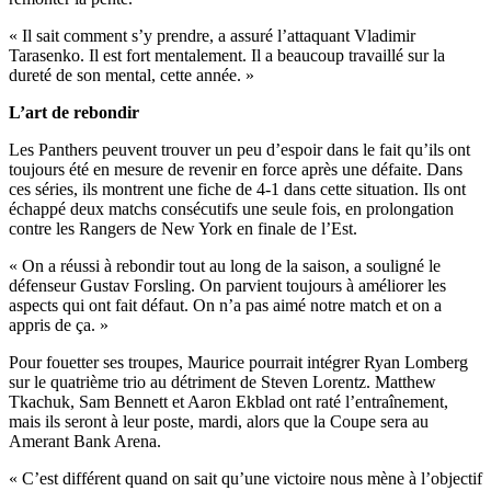
« Il sait comment s’y prendre, a assuré l’attaquant Vladimir
Tarasenko. Il est fort mentalement. Il a beaucoup travaillé sur la
dureté de son mental, cette année. »
L’art de rebondir
Les Panthers peuvent trouver un peu d’espoir dans le fait qu’ils ont
toujours été en mesure de revenir en force après une défaite. Dans
ces séries, ils montrent une fiche de 4-1 dans cette situation. Ils ont
échappé deux matchs consécutifs une seule fois, en prolongation
contre les Rangers de New York en finale de l’Est.
« On a réussi à rebondir tout au long de la saison, a souligné le
défenseur Gustav Forsling. On parvient toujours à améliorer les
aspects qui ont fait défaut. On n’a pas aimé notre match et on a
appris de ça. »
Pour fouetter ses troupes, Maurice pourrait intégrer Ryan Lomberg
sur le quatrième trio au détriment de Steven Lorentz. Matthew
Tkachuk, Sam Bennett et Aaron Ekblad ont raté l’entraînement,
mais ils seront à leur poste, mardi, alors que la Coupe sera au
Amerant Bank Arena.
« C’est différent quand on sait qu’une victoire nous mène à l’objectif