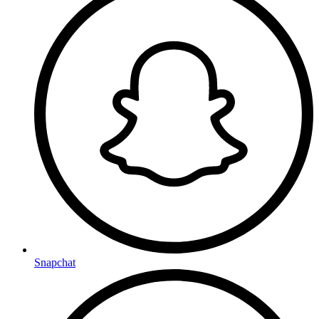
Snapchat