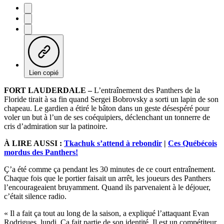
Lien copié
FORT LAUDERDALE –
L’entraînement des Panthers de la
Floride tirait à sa fin quand Sergei Bobrovsky a sorti un lapin de son
chapeau. Le gardien a étiré le bâton dans un geste désespéré pour
voler un but à l’un de ses coéquipiers, déclenchant un tonnerre de
cris d’admiration sur la patinoire.
À LIRE AUSSI :
Tkachuk s’attend à rebondir
|
Ces Québécois
mordus des Panthers!
Ç’a été comme ça pendant les 30 minutes de ce court entraînement.
Chaque fois que le portier faisait un arrêt, les joueurs des Panthers
l’encourageaient bruyamment. Quand ils parvenaient à le déjouer,
c’était silence radio.
« Il a fait ça tout au long de la saison, a expliqué l’attaquant Evan
Rodrigues, lundi. Ça fait partie de son identité. Il est un compétiteur