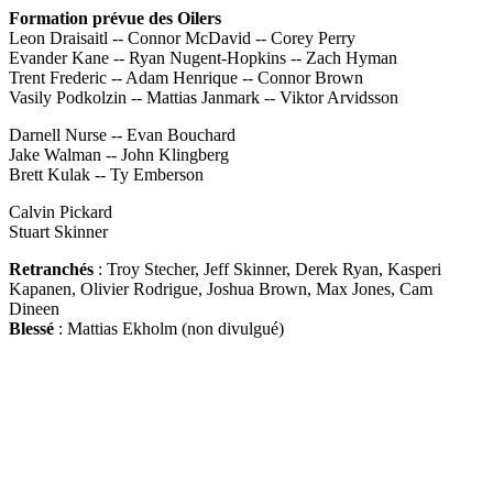
Formation prévue des Oilers
Leon Draisaitl -- Connor McDavid -- Corey Perry
Evander Kane -- Ryan Nugent-Hopkins -- Zach Hyman
Trent Frederic -- Adam Henrique -- Connor Brown
Vasily Podkolzin -- Mattias Janmark -- Viktor Arvidsson
Darnell Nurse -- Evan Bouchard
Jake Walman -- John Klingberg
Brett Kulak -- Ty Emberson
Calvin Pickard
Stuart Skinner
Retranchés
: Troy Stecher, Jeff Skinner, Derek Ryan, Kasperi
Kapanen, Olivier Rodrigue, Joshua Brown, Max Jones, Cam
Dineen
Blessé
: Mattias Ekholm (non divulgué)