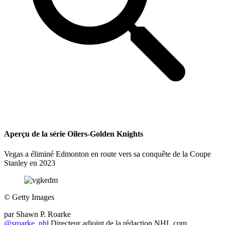
Aperçu de la série Oilers-Golden Knights
Vegas a éliminé Edmonton en route vers sa conquête de la Coupe
Stanley en 2023
©
Getty Images
par
Shawn P. Roarke
@sroarke_nhl
Directeur adjoint de la rédaction NHL.com