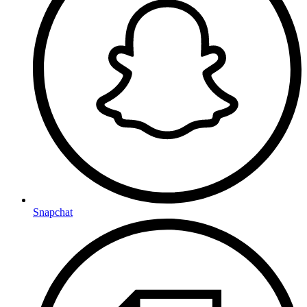
Snapchat