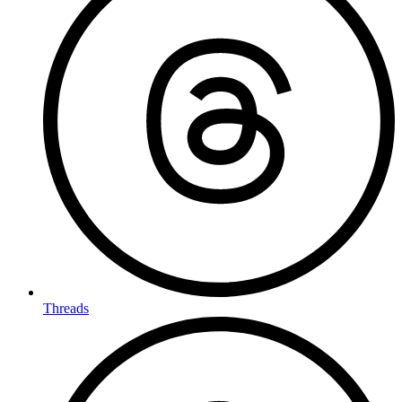
Threads