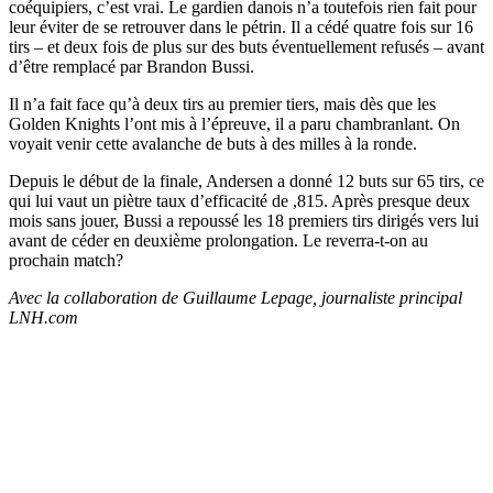
coéquipiers, c’est vrai. Le gardien danois n’a toutefois rien fait pour
leur éviter de se retrouver dans le pétrin. Il a cédé quatre fois sur 16
tirs – et deux fois de plus sur des buts éventuellement refusés – avant
d’être remplacé par Brandon Bussi.
Il n’a fait face qu’à deux tirs au premier tiers, mais dès que les
Golden Knights l’ont mis à l’épreuve, il a paru chambranlant. On
voyait venir cette avalanche de buts à des milles à la ronde.
Depuis le début de la finale, Andersen a donné 12 buts sur 65 tirs, ce
qui lui vaut un piètre taux d’efficacité de ,815. Après presque deux
mois sans jouer, Bussi a repoussé les 18 premiers tirs dirigés vers lui
avant de céder en deuxième prolongation. Le reverra-t-on au
prochain match?
Avec la collaboration de Guillaume Lepage, journaliste principal
LNH.com