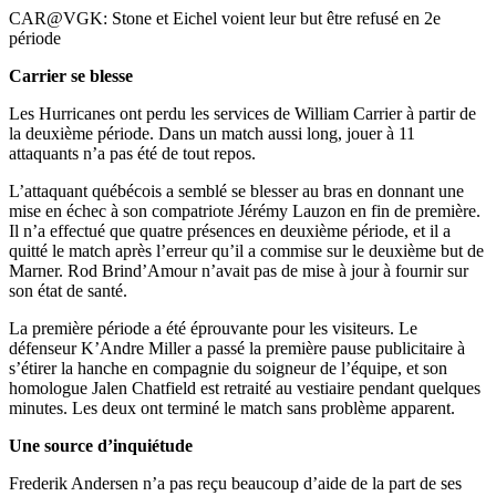
Video
CAR@VGK: Stone et Eichel voient leur but être refusé en 2e
période
Carrier se blesse
Les Hurricanes ont perdu les services de William Carrier à partir de
la deuxième période. Dans un match aussi long, jouer à 11
attaquants n’a pas été de tout repos.
L’attaquant québécois a semblé se blesser au bras en donnant une
mise en échec à son compatriote Jérémy Lauzon en fin de première.
Il n’a effectué que quatre présences en deuxième période, et il a
quitté le match après l’erreur qu’il a commise sur le deuxième but de
Marner. Rod Brind’Amour n’avait pas de mise à jour à fournir sur
son état de santé.
La première période a été éprouvante pour les visiteurs. Le
défenseur K’Andre Miller a passé la première pause publicitaire à
s’étirer la hanche en compagnie du soigneur de l’équipe, et son
homologue Jalen Chatfield est retraité au vestiaire pendant quelques
minutes. Les deux ont terminé le match sans problème apparent.
Une source d’inquiétude
Frederik Andersen n’a pas reçu beaucoup d’aide de la part de ses