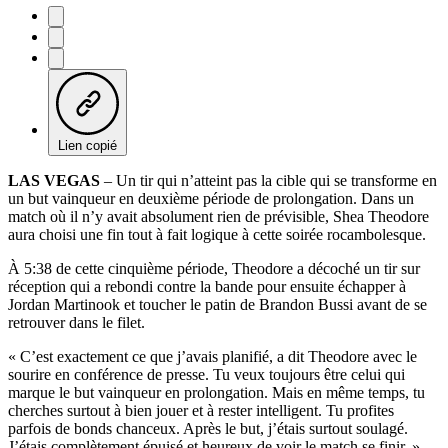
Lien copié
LAS VEGAS
– Un tir qui n’atteint pas la cible qui se transforme en
un but vainqueur en deuxième période de prolongation. Dans un
match où il n’y avait absolument rien de prévisible, Shea Theodore
aura choisi une fin tout à fait logique à cette soirée rocambolesque.
À 5:38 de cette cinquième période, Theodore a décoché un tir sur
réception qui a rebondi contre la bande pour ensuite échapper à
Jordan Martinook et toucher le patin de Brandon Bussi avant de se
retrouver dans le filet.
« C’est exactement ce que j’avais planifié, a dit Theodore avec le
sourire en conférence de presse. Tu veux toujours être celui qui
marque le but vainqueur en prolongation. Mais en même temps, tu
cherches surtout à bien jouer et à rester intelligent. Tu profites
parfois de bonds chanceux. Après le but, j’étais surtout soulagé.
J’étais complètement épuisé et heureux de voir le match se finir. »