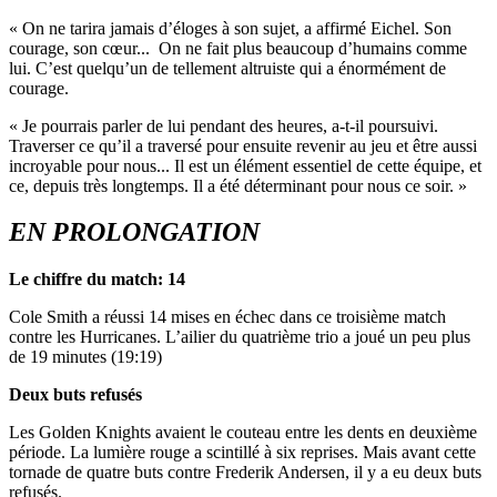
« On ne tarira jamais d’éloges à son sujet, a affirmé Eichel. Son
courage, son cœur... On ne fait plus beaucoup d’humains comme
lui. C’est quelqu’un de tellement altruiste qui a énormément de
courage.
« Je pourrais parler de lui pendant des heures, a-t-il poursuivi.
Traverser ce qu’il a traversé pour ensuite revenir au jeu et être aussi
incroyable pour nous... Il est un élément essentiel de cette équipe, et
ce, depuis très longtemps. Il a été déterminant pour nous ce soir. »
EN PROLONGATION
Le chiffre du match: 14
Cole Smith a réussi 14 mises en échec dans ce troisième match
contre les Hurricanes. L’ailier du quatrième trio a joué un peu plus
de 19 minutes (19:19)
Deux buts refusés
Les Golden Knights avaient le couteau entre les dents en deuxième
période. La lumière rouge a scintillé à six reprises. Mais avant cette
tornade de quatre buts contre Frederik Andersen, il y a eu deux buts
refusés.