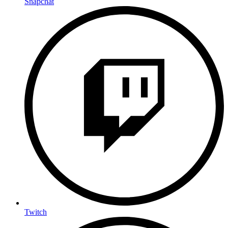
Snapchat
Twitch