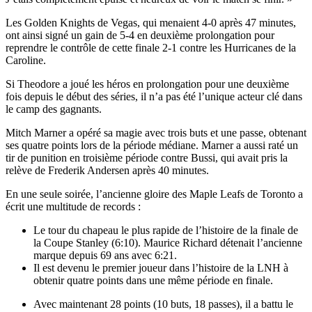
Les Golden Knights de Vegas, qui menaient 4-0 après 47 minutes,
ont ainsi signé un gain de 5-4 en deuxième prolongation pour
reprendre le contrôle de cette finale 2-1 contre les Hurricanes de la
Caroline.
Si Theodore a joué les héros en prolongation pour une deuxième
fois depuis le début des séries, il n’a pas été l’unique acteur clé dans
le camp des gagnants.
Mitch Marner a opéré sa magie avec trois buts et une passe, obtenant
ses quatre points lors de la période médiane. Marner a aussi raté un
tir de punition en troisième période contre Bussi, qui avait pris la
relève de Frederik Andersen après 40 minutes.
En une seule soirée, l’ancienne gloire des Maple Leafs de Toronto a
écrit une multitude de records :
Le tour du chapeau le plus rapide de l’histoire de la finale de
la Coupe Stanley (6:10). Maurice Richard détenait l’ancienne
marque depuis 69 ans avec 6:21.
Il est devenu le premier joueur dans l’histoire de la LNH à
obtenir quatre points dans une même période en finale.
Avec maintenant 28 points (10 buts, 18 passes), il a battu le