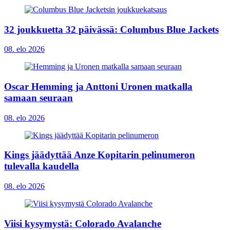
32 joukkuetta 32 päivässä: Columbus Blue Jackets
08. elo 2026
Oscar Hemming ja Anttoni Uronen matkalla
samaan seuraan
08. elo 2026
Kings jäädyttää Anze Kopitarin pelinumeron
tulevalla kaudella
08. elo 2026
Viisi kysymystä: Colorado Avalanche