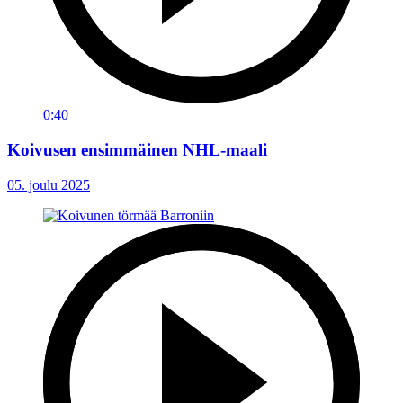
0:40
Koivusen ensimmäinen NHL-maali
05. joulu 2025