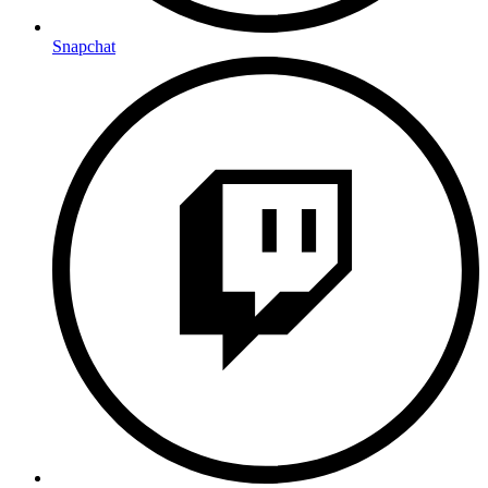
Snapchat