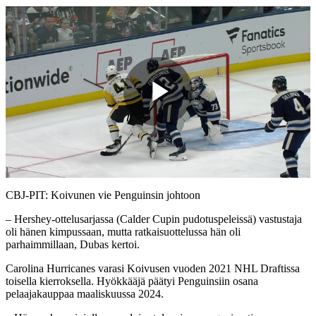
Play
Video
CBJ-PIT: Koivunen vie Penguinsin johtoon
– Hershey-ottelusarjassa (Calder Cupin pudotuspeleissä) vastustaja
oli hänen kimpussaan, mutta ratkaisuottelussa hän oli
parhaimmillaan, Dubas kertoi.
Carolina Hurricanes varasi Koivusen vuoden 2021 NHL Draftissa
toisella kierroksella. Hyökkääjä päätyi Penguinsiin osana
pelaajakauppaa maaliskuussa 2024.