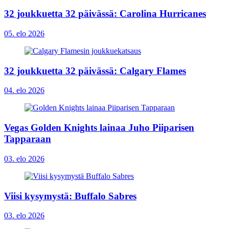
32 joukkuetta 32 päivässä: Carolina Hurricanes
05. elo 2026
32 joukkuetta 32 päivässä: Calgary Flames
04. elo 2026
Vegas Golden Knights lainaa Juho Piiparisen
Tapparaan
03. elo 2026
Viisi kysymystä: Buffalo Sabres
03. elo 2026