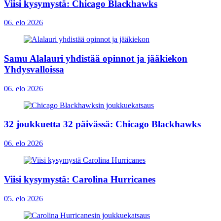
Viisi kysymystä: Chicago Blackhawks
06. elo 2026
Samu Alalauri yhdistää opinnot ja jääkiekon
Yhdysvalloissa
06. elo 2026
32 joukkuetta 32 päivässä: Chicago Blackhawks
06. elo 2026
Viisi kysymystä: Carolina Hurricanes
05. elo 2026