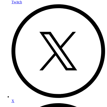
Twitch
X