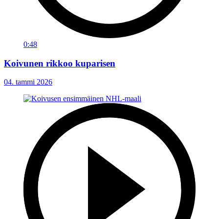
0:48
Koivunen rikkoo kuparisen
04. tammi 2026