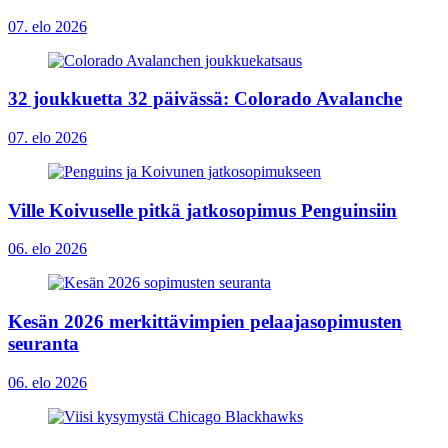
07. elo 2026
32 joukkuetta 32 päivässä: Colorado Avalanche
07. elo 2026
Ville Koivuselle pitkä jatkosopimus Penguinsiin
06. elo 2026
Kesän 2026 merkittävimpien pelaajasopimusten
seuranta
06. elo 2026