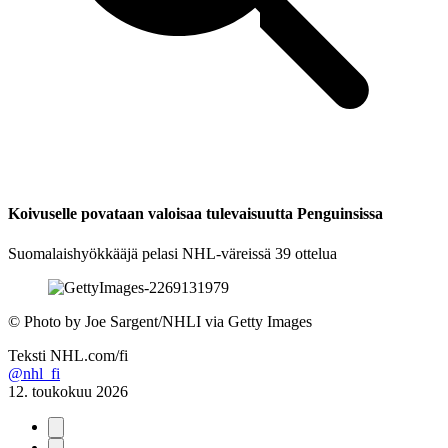
Koivuselle povataan valoisaa tulevaisuutta Penguinsissa
Suomalaishyökkääjä pelasi NHL-väreissä 39 ottelua
©
Photo by Joe Sargent/NHLI via Getty Images
Teksti
NHL.com/fi
@nhl_fi
12. toukokuu 2026