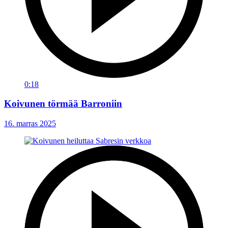
0:18
Koivunen törmää Barroniin
16. marras 2025