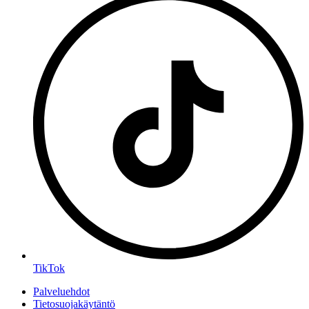
TikTok
Palveluehdot
Tietosuojakäytäntö