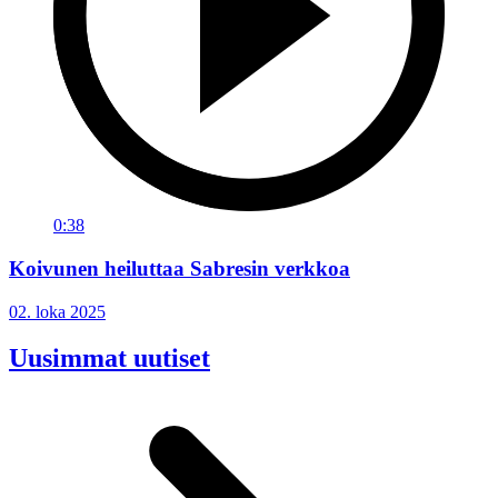
0:38
Koivunen heiluttaa Sabresin verkkoa
02. loka 2025
Uusimmat uutiset