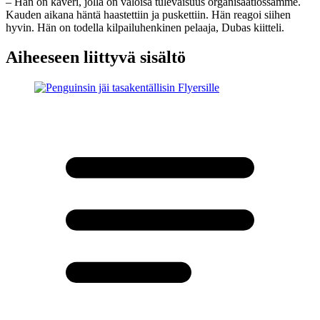
– Hän on kaveri, jolla on valoisa tulevaisuus organisaatiossamme.
Kauden aikana häntä haastettiin ja puskettiin. Hän reagoi siihen
hyvin. Hän on todella kilpailuhenkinen pelaaja, Dubas kiitteli.
Aiheeseen liittyvä sisältö