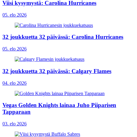
Viisi kysymystä: Carolina Hurricanes
05. elo 2026
32 joukkuetta 32 päivässä: Carolina Hurricanes
05. elo 2026
32 joukkuetta 32 päivässä: Calgary Flames
04. elo 2026
Vegas Golden Knights lainaa Juho Piiparisen
Tapparaan
03. elo 2026