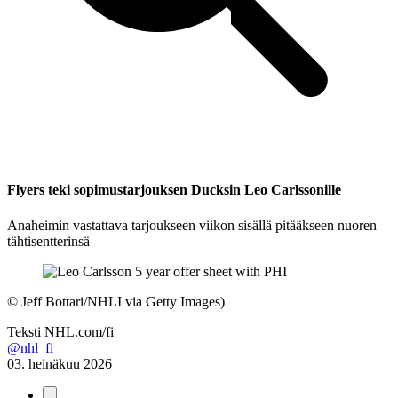
Flyers teki sopimustarjouksen Ducksin Leo Carlssonille
Anaheimin vastattava tarjoukseen viikon sisällä pitääkseen nuoren
tähtisentterinsä
©
Jeff Bottari/NHLI via Getty Images)
Teksti
NHL.com/fi
@nhl_fi
03. heinäkuu 2026