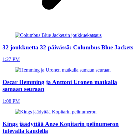
32 joukkuetta 32 päivässä: Columbus Blue Jackets
1:27 PM
Oscar Hemming ja Anttoni Uronen matkalla
samaan seuraan
1:08 PM
Kings jäädyttää Anze Kopitarin pelinumeron
tulevalla kaudella