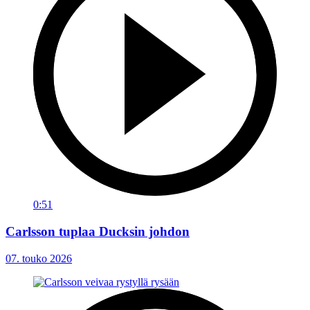
0:51
Carlsson tuplaa Ducksin johdon
07. touko 2026