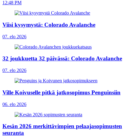
12:48 PM
Viisi kysymystä: Colorado Avalanche
07. elo 2026
32 joukkuetta 32 päivässä: Colorado Avalanche
07. elo 2026
Ville Koivuselle pitkä jatkosopimus Penguinsiin
06. elo 2026
Kesän 2026 merkittävimpien pelaajasopimusten
seuranta