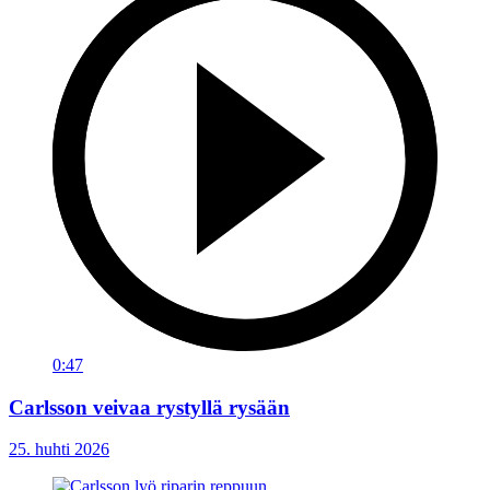
0:47
Carlsson veivaa rystyllä rysään
25. huhti 2026