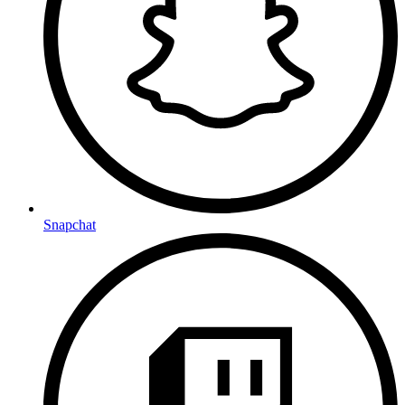
Snapchat