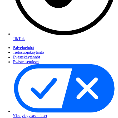
TikTok
Palveluehdot
Tietosuojakäytäntö
Evästekäytännöt
Evästeasetukset
Yksityisyysasetukset