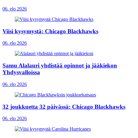
06. elo 2026
Viisi kysymystä: Chicago Blackhawks
06. elo 2026
Samu Alalauri yhdistää opinnot ja jääkiekon
Yhdysvalloissa
06. elo 2026
32 joukkuetta 32 päivässä: Chicago Blackhawks
06. elo 2026