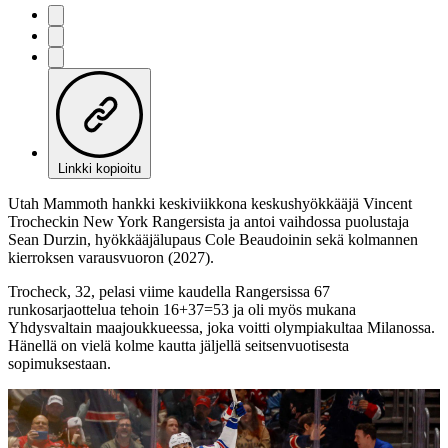
Linkki kopioitu
Utah Mammoth hankki keskiviikkona keskushyökkääjä Vincent
Trocheckin New York Rangersista ja antoi vaihdossa puolustaja
Sean Durzin, hyökkääjälupaus Cole Beaudoinin sekä kolmannen
kierroksen varausvuoron (2027).
Trocheck, 32, pelasi viime kaudella Rangersissa 67
runkosarjaottelua tehoin 16+37=53 ja oli myös mukana
Yhdysvaltain maajoukkueessa, joka voitti olympiakultaa Milanossa.
Hänellä on vielä kolme kautta jäljellä seitsenvuotisesta
sopimuksestaan.