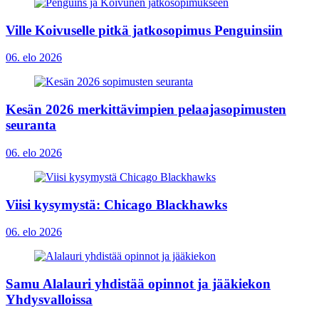
Ville Koivuselle pitkä jatkosopimus Penguinsiin
06. elo 2026
Kesän 2026 merkittävimpien pelaajasopimusten
seuranta
06. elo 2026
Viisi kysymystä: Chicago Blackhawks
06. elo 2026
Samu Alalauri yhdistää opinnot ja jääkiekon
Yhdysvalloissa