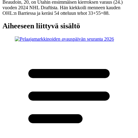
Beaudoin, 20, on Utahin ensimmäisen kierroksen varaus (24.)
vuoden 2024 NHL Draftista. Hän kiekkoili menneen kauden
OHL:n Barriessa ja keräsi 54 otteluun tehot 33+55=88.
Aiheeseen liittyvä sisältö