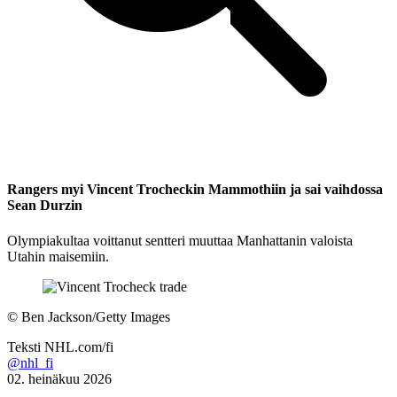
Rangers myi Vincent Trocheckin Mammothiin ja sai vaihdossa
Sean Durzin
Olympiakultaa voittanut sentteri muuttaa Manhattanin valoista
Utahin maisemiin.
©
Ben Jackson/Getty Images
Teksti
NHL.com/fi
@nhl_fi
02. heinäkuu 2026