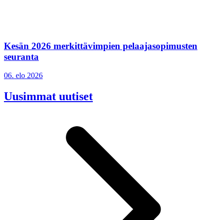
Kesän 2026 merkittävimpien pelaajasopimusten
seuranta
06. elo 2026
Uusimmat uutiset