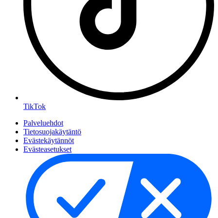
TikTok
Palveluehdot
Tietosuojakäytäntö
Evästekäytännöt
Evästeasetukset