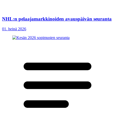
NHL:n pelaajamarkkinoiden avauspäivän seuranta
01. heinä 2026