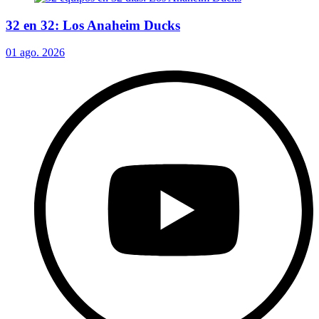
32 en 32: Los Anaheim Ducks
01 ago. 2026