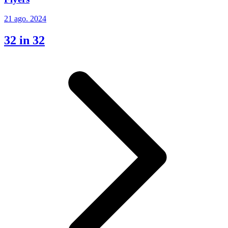
21 ago. 2024
32 in 32