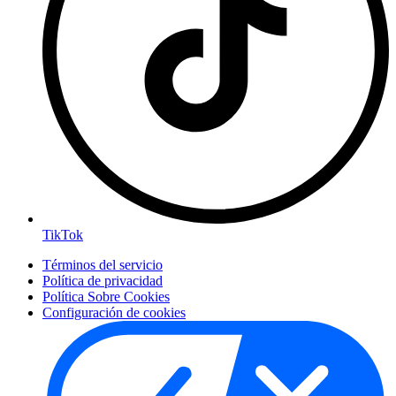
TikTok
Términos del servicio
Política de privacidad
Política Sobre Cookies
Configuración de cookies