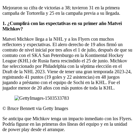
Mejoraron su cifra de victorias a 38; tuvieron 31 en la primera
campaña de Tortorella y 25 en la campaña previa a su llegada.
1. ¿Cumplirá con las expectativas en su primer año Matvei
Michkov?
Matvei Michkov llega a la NHL y a los Flyers con muchos
reflectores y expectativas. El alero derecho de 19 años firmó un
contrato de nivel inicial por tres años el 1 de julio, después de que su
contrato con el SKA San Petersburgo en la Kontinental Hockey
League (KHL) de Rusia fuera rescindido el 25 de junio. Michkov
fue seleccionado por Philadelphia con la séptima elección en el
Draft de la NHL 2023. Viene de tener una gran temporada 2023-24,
registrando 41 puntos (19 goles y 22 asistencias) en 48 juegos
jugando a préstamo con el equipo de Sochi en la KHL. Fue el
jugador menor de 20 años con más puntos de toda la KHL.
©
Bruce Bennett via Getty Images
Se anticipa que Michkov tenga un impacto inmediato con los Flyers.
Podría figurar en las primeras dos líneas del equipo y en la unidad
de power play desde el arranque.