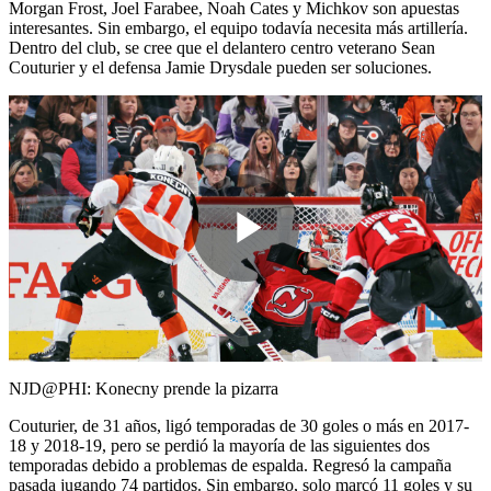
Morgan Frost, Joel Farabee, Noah Cates y Michkov son apuestas
interesantes. Sin embargo, el equipo todavía necesita más artillería.
Dentro del club, se cree que el delantero centro veterano Sean
Couturier y el defensa Jamie Drysdale pueden ser soluciones.
Play
Video
NJD@PHI: Konecny prende la pizarra
Couturier, de 31 años, ligó temporadas de 30 goles o más en 2017-
18 y 2018-19, pero se perdió la mayoría de las siguientes dos
temporadas debido a problemas de espalda. Regresó la campaña
pasada jugando 74 partidos. Sin embargo, solo marcó 11 goles y su