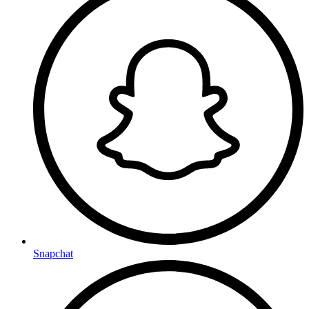
Snapchat