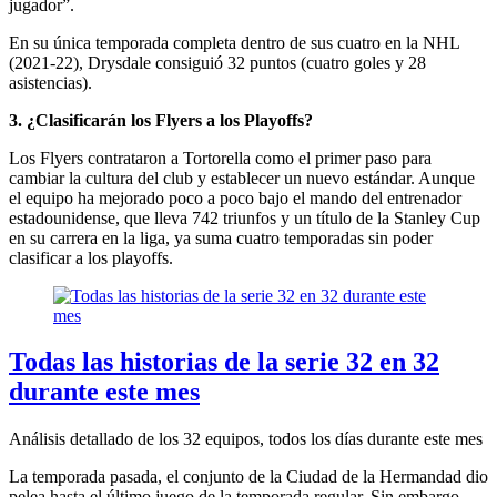
jugador”.
En su única temporada completa dentro de sus cuatro en la NHL
(2021-22), Drysdale consiguió 32 puntos (cuatro goles y 28
asistencias).
3. ¿Clasificarán los Flyers a los Playoffs?
Los Flyers contrataron a Tortorella como el primer paso para
cambiar la cultura del club y establecer un nuevo estándar. Aunque
el equipo ha mejorado poco a poco bajo el mando del entrenador
estadounidense, que lleva 742 triunfos y un título de la Stanley Cup
en su carrera en la liga, ya suma cuatro temporadas sin poder
clasificar a los playoffs.
Todas las historias de la serie 32 en 32
durante este mes
Análisis detallado de los 32 equipos, todos los días durante este mes
La temporada pasada, el conjunto de la Ciudad de la Hermandad dio
pelea hasta el último juego de la temporada regular. Sin embargo,